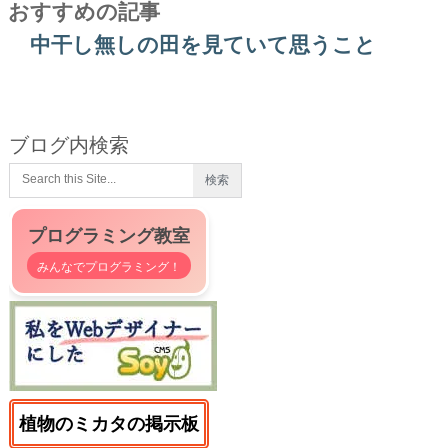
おすすめの記事
中干し無しの田を見ていて思うこと
ブログ内検索
プログラミング教室
みんなでプログラミング！
植物のミカタの掲示板