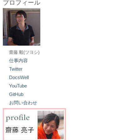
プロフィール
齋藤 毅(ツヨシ)
仕事内容
Twitter
DocsWell
YouTube
GitHub
お問い合わせ