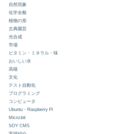
自然現象
化学全般
植物の形
古典園芸
光合成
市場
ビタミン・ミネラル・味
おいしい水
高槻
文化
テスト自動化
プログラミング
コンピュータ
Ubuntu・Raspberry Pi
Micro:bit
SOY CMS
実績紹介