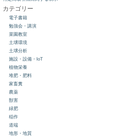
カテゴリー
電子書籍
勉強会・講演
菜園教室
土壌環境
土壌分析
施設・設備・IoT
植物栄養
堆肥・肥料
家畜糞
農薬
獣害
緑肥
稲作
道端
地形・地質