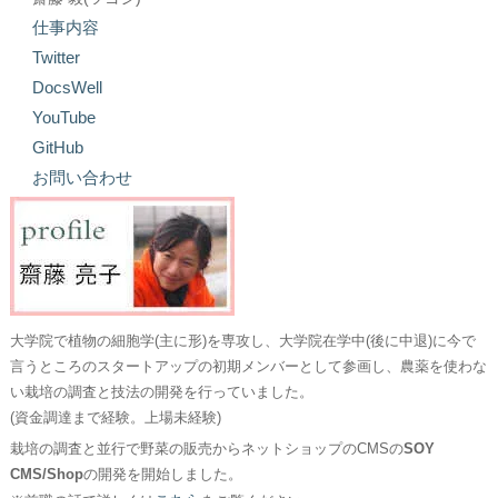
仕事内容
Twitter
DocsWell
YouTube
GitHub
お問い合わせ
大学院で植物の細胞学(主に形)を専攻し、大学院在学中(後に中退)に今で
言うところのスタートアップの初期メンバーとして参画し、農薬を使わな
い栽培の調査と技法の開発を行っていました。
(資金調達まで経験。上場未経験)
栽培の調査と並行で野菜の販売からネットショップのCMSの
SOY
CMS/Shop
の開発を開始しました。