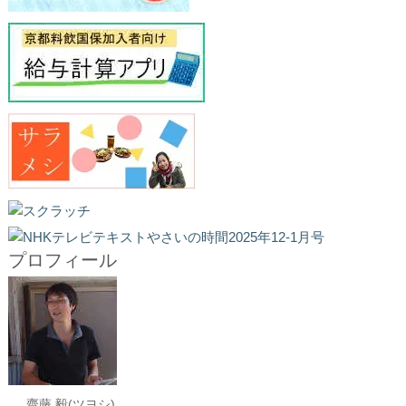
プロフィール
齋藤 毅(ツヨシ)