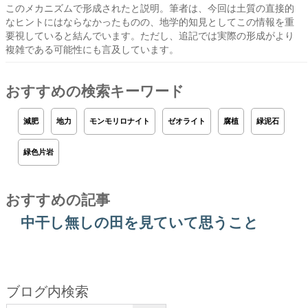
このメカニズムで形成されたと説明。筆者は、今回は土質の直接的
なヒントにはならなかったものの、地学的知見としてこの情報を重
要視していると結んでいます。ただし、追記では実際の形成がより
複雑である可能性にも言及しています。
おすすめの検索キーワード
減肥
地力
モンモリロナイト
ゼオライト
腐植
緑泥石
緑色片岩
おすすめの記事
中干し無しの田を見ていて思うこと
ブログ内検索