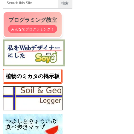
プログラミング教室
みんなでプログラミング！
植物のミカタの掲示板