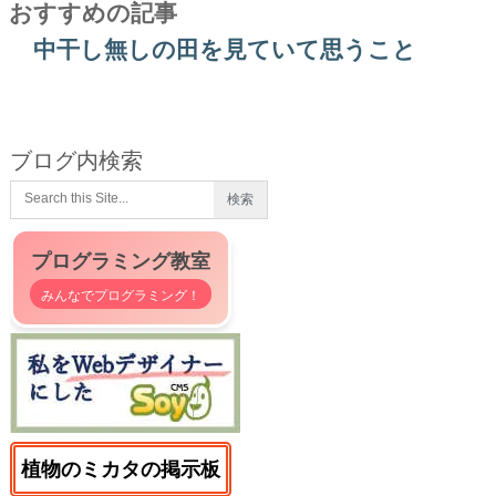
おすすめの記事
中干し無しの田を見ていて思うこと
ブログ内検索
プログラミング教室
みんなでプログラミング！
植物のミカタの掲示板