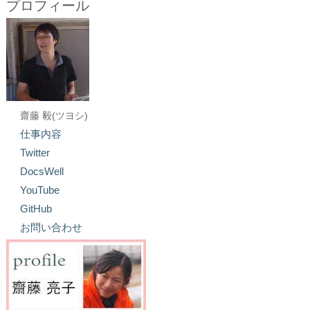
プロフィール
齋藤 毅(ツヨシ)
仕事内容
Twitter
DocsWell
YouTube
GitHub
お問い合わせ