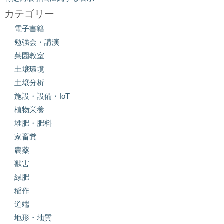
カテゴリー
電子書籍
勉強会・講演
菜園教室
土壌環境
土壌分析
施設・設備・IoT
植物栄養
堆肥・肥料
家畜糞
農薬
獣害
緑肥
稲作
道端
地形・地質