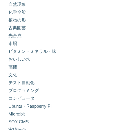
自然現象
化学全般
植物の形
古典園芸
光合成
市場
ビタミン・ミネラル・味
おいしい水
高槻
文化
テスト自動化
プログラミング
コンピュータ
Ubuntu・Raspberry Pi
Micro:bit
SOY CMS
実績紹介