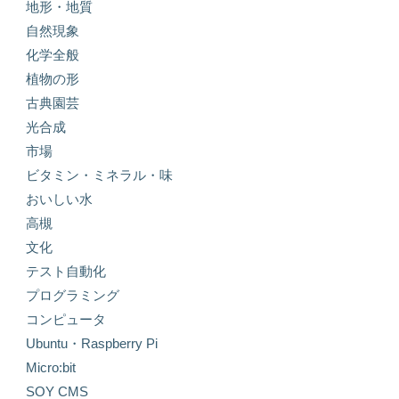
地形・地質
自然現象
化学全般
植物の形
古典園芸
光合成
市場
ビタミン・ミネラル・味
おいしい水
高槻
文化
テスト自動化
プログラミング
コンピュータ
Ubuntu・Raspberry Pi
Micro:bit
SOY CMS