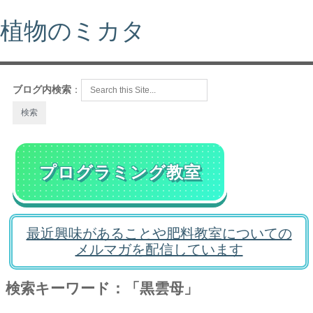
植物のミカタ
ブログ内検索
：
プログラミング教室
最近興味があることや肥料教室についての
メルマガを配信しています
検索キーワード：「黒雲母」