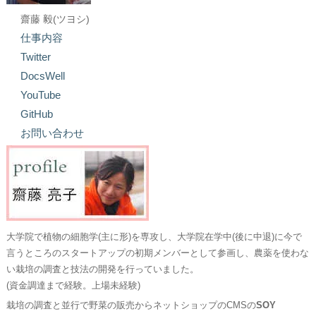
齋藤 毅(ツヨシ)
仕事内容
Twitter
DocsWell
YouTube
GitHub
お問い合わせ
大学院で植物の細胞学(主に形)を専攻し、大学院在学中(後に中退)に今で
言うところのスタートアップの初期メンバーとして参画し、農薬を使わな
い栽培の調査と技法の開発を行っていました。
(資金調達まで経験。上場未経験)
栽培の調査と並行で野菜の販売からネットショップのCMSの
SOY