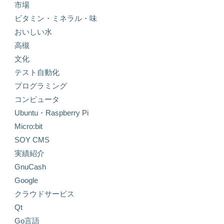
市場
ビタミン・ミネラル・味
おいしい水
高槻
文化
テスト自動化
プログラミング
コンピュータ
Ubuntu・Raspberry Pi
Micro:bit
SOY CMS
実績紹介
GnuCash
Google
クラウドサービス
Qt
Go言語