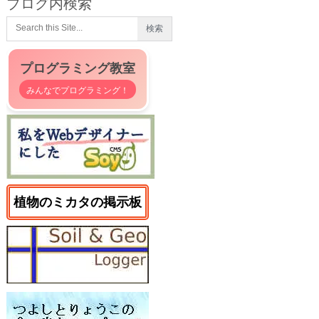
ブログ内検索
プログラミング教室
みんなでプログラミング！
植物のミカタの掲示板