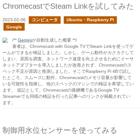
ChromecastでSteam Linkを試してみた
2023-02-06
コンピュータ
Ubuntu・Raspberry Pi
Google
/**
Gemini
が自動生成した概要 **/
著者は、Chromecast with Google TVでSteam Linkを使ってゲ
ームができるか検証しました。しかし、ゲーム動作がカクカクして
しまい、原因を調査。ネットワーク速度を向上させるためにイーサ
ネットアダプターを導入しましたが改善されず、Chromecastのス
ペック不足が原因と推測しました。そこでRaspberry Pi 4Bで試し
たところ、スムーズに動作。Chromecastのメモリ容量が影響して
いる可能性を指摘し、他のスペックのマシンでの検証を希望してい
ます。 追記として、Chromecastの後継機であるGoogle TV
Streamerでも同様の検証を行った記事へのリンクが掲載されてい
ます。
制御用水位センサーを使ってみる