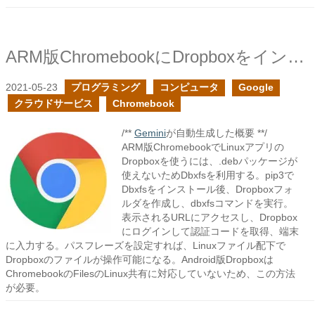
ARM版ChromebookにDropboxをインストールする
2021-05-23
プログラミング
コンピュータ
Google
クラウドサービス
Chromebook
/**
Gemini
が自動生成した概要 **/
ARM版ChromebookでLinuxアプリの
Dropboxを使うには、.debパッケージが
使えないためDbxfsを利用する。pip3で
Dbxfsをインストール後、Dropboxフォ
ルダを作成し、dbxfsコマンドを実行。
表示されるURLにアクセスし、Dropbox
にログインして認証コードを取得、端末
に入力する。パスフレーズを設定すれば、Linuxファイル配下で
Dropboxのファイルが操作可能になる。Android版Dropboxは
ChromebookのFilesのLinux共有に対応していないため、この方法
が必要。