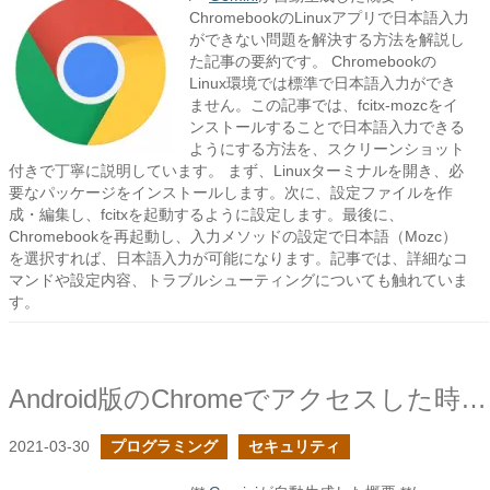
ChromebookのLinuxアプリで日本語入力
ができない問題を解決する方法を解説し
た記事の要約です。 Chromebookの
Linux環境では標準で日本語入力ができ
ません。この記事では、fcitx-mozcをイ
ンストールすることで日本語入力できる
ようにする方法を、スクリーンショット
付きで丁寧に説明しています。 まず、Linuxターミナルを開き、必
要なパッケージをインストールします。次に、設定ファイルを作
成・編集し、fcitxを起動するように設定します。最後に、
Chromebookを再起動し、入力メソッドの設定で日本語（Mozc）
を選択すれば、日本語入力が可能になります。記事では、詳細なコ
マンドや設定内容、トラブルシューティングについても触れていま
す。
Android版のChromeでアクセスした時にPHPのセッションが突然切れる症状で苦戦した
2021-03-30
プログラミング
セキュリティ