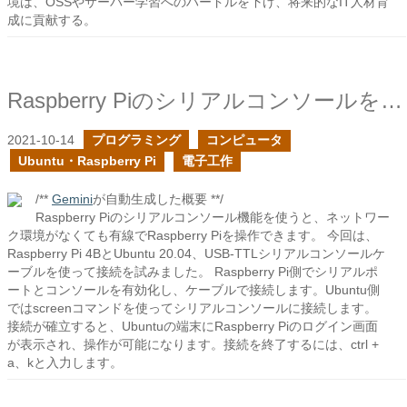
境は、OSSやサーバー学習へのハードルを下げ、将来的なIT人材育
成に貢献する。
Raspberry Piのシリアルコンソールを試す
2021-10-14
プログラミング
コンピュータ
Ubuntu・Raspberry Pi
電子工作
/**
Gemini
が自動生成した概要 **/
Raspberry Piのシリアルコンソール機能を使うと、ネットワー
ク環境がなくても有線でRaspberry Piを操作できます。 今回は、
Raspberry Pi 4BとUbuntu 20.04、USB-TTLシリアルコンソールケ
ーブルを使って接続を試みました。 Raspberry Pi側でシリアルポ
ートとコンソールを有効化し、ケーブルで接続します。Ubuntu側
ではscreenコマンドを使ってシリアルコンソールに接続します。
接続が確立すると、Ubuntuの端末にRaspberry Piのログイン画面
が表示され、操作が可能になります。接続を終了するには、ctrl +
a、kと入力します。