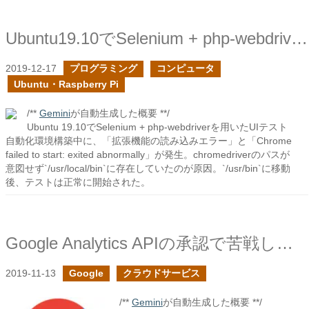
Ubuntu19.10でSelenium + php-webdriverが動作しなかった時の対処
2019-12-17
プログラミング
コンピュータ
Ubuntu・Raspberry Pi
/**
Gemini
が自動生成した概要 **/
Ubuntu 19.10でSelenium + php-webdriverを用いたUIテスト
自動化環境構築中に、「拡張機能の読み込みエラー」と「Chrome
failed to start: exited abnormally」が発生。chromedriverのパスが
意図せず`/usr/local/bin`に存在していたのが原因。`/usr/bin`に移動
後、テストは正常に開始された。
Google Analytics APIの承認で苦戦したので、承認されるまでの流れをまとめてみた
2019-11-13
Google
クラウドサービス
/**
Gemini
が自動生成した概要 **/