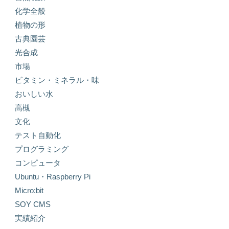
化学全般
植物の形
古典園芸
光合成
市場
ビタミン・ミネラル・味
おいしい水
高槻
文化
テスト自動化
プログラミング
コンピュータ
Ubuntu・Raspberry Pi
Micro:bit
SOY CMS
実績紹介