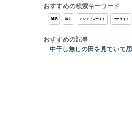
おすすめの検索キーワード
減肥
地力
モンモリロナイト
ゼオライト
おすすめの記事
中干し無しの田を見ていて