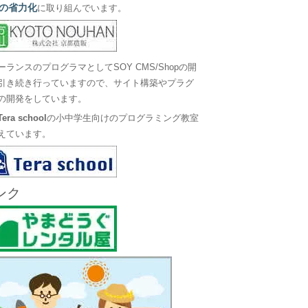
の省力化
に取り組んでいます。
ーランスのプログラマとしてSOY CMS/Shopの開
引き続き行っていますので、サイト構築やプラグ
の開発をしています。
Tera school
の小中学生向けのプログラミング教室
えています。
ンク