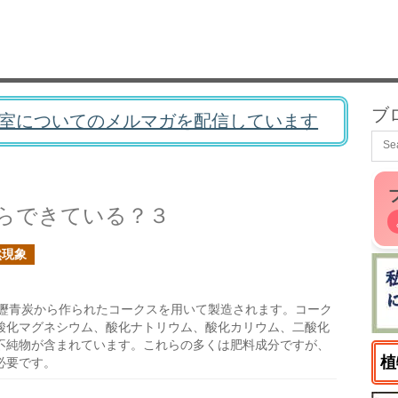
ブ
室についてのメルマガを配信しています
らできている？３
然現象
瀝青炭から作られたコークスを用いて製造されます。コーク
酸化マグネシウム、酸化ナトリウム、酸化カリウム、二酸化
不純物が含まれています。これらの多くは肥料成分ですが、
植
必要です。