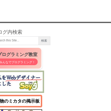
ログ内検索
プログラミング教室
みんなでプログラミング！
物のミカタの掲示板