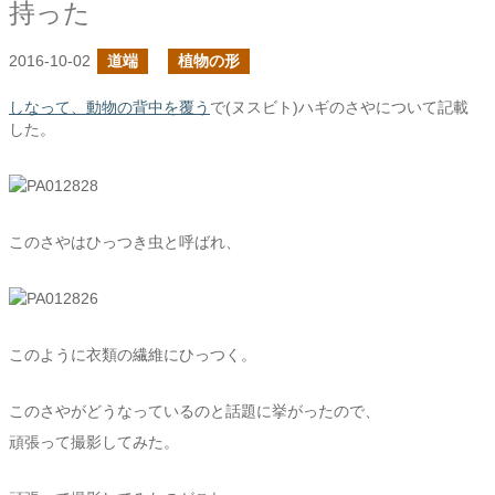
持った
2016-10-02
道端
植物の形
しなって、動物の背中を覆う
で(ヌスビト)ハギのさやについて記載
した。
このさやはひっつき虫と呼ばれ、
このように衣類の繊維にひっつく。
このさやがどうなっているのと話題に挙がったので、
頑張って撮影してみた。