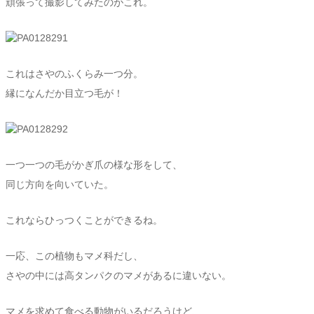
頑張って撮影してみたのがこれ。
これはさやのふくらみ一つ分。
縁になんだか目立つ毛が！
一つ一つの毛がかぎ爪の様な形をして、
同じ方向を向いていた。
これならひっつくことができるね。
一応、この植物もマメ科だし、
さやの中には高タンパクのマメがあるに違いない。
マメを求めて食べる動物がいるだろうけど、