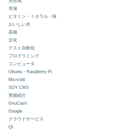
光合成
市場
ビタミン・ミネラル・味
おいしい水
高槻
文化
テスト自動化
プログラミング
コンピュータ
Ubuntu・Raspberry Pi
Micro:bit
SOY CMS
実績紹介
GnuCash
Google
クラウドサービス
Qt