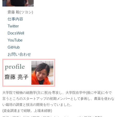
齋藤 毅(ツヨシ)
仕事内容
Twitter
DocsWell
YouTube
GitHub
お問い合わせ
大学院で植物の細胞学(主に形)を専攻し、大学院在学中(後に中退)に今で
言うところのスタートアップの初期メンバーとして参画し、農薬を使わな
い栽培の調査と技法の開発を行っていました。
(資金調達まで経験。上場未経験)