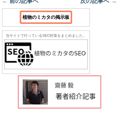
←
前の記事へ
次の記事へ
→
植物のミカタの掲示板
当サイトで行っているSEO対策をまとめました。