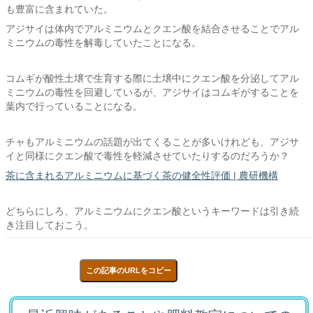
も豊富に含まれていた。
アジサイは体内でアルミニウムとクエン酸を結合させることでアル
ミニウムの毒性を解毒していたことになる。
コムギが酸性土壌で生育する際に土壌中にクエン酸を分泌してアル
ミニウムの毒性を回避しているが、アジサイはコムギがすることを
葉内で行っていることになる。
チャもアルミニウムの話題が出てくることが多いけれども、アジサ
イと同様にクエン酸で毒性を軽減させていたりするのだろうか？
茶に含まれるアルミニウムに基づく茶の健全性評価 | 農研機構
どちらにしろ、アルミニウムにクエン酸というキーワードは引き続
き注目しておこう。
この記事のURLをコピー