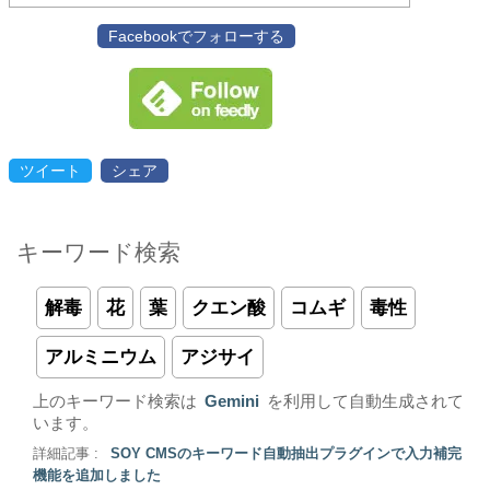
Facebookでフォローする
ツイート
シェア
キーワード検索
解毒
花
葉
クエン酸
コムギ
毒性
アルミニウム
アジサイ
上のキーワード検索は
Gemini
を利用して自動生成されて
います。
詳細記事 :
SOY CMSのキーワード自動抽出プラグインで入力補完
機能を追加しました