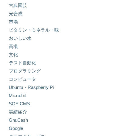
古典園芸
光合成
市場
ビタミン・ミネラル・味
おいしい水
高槻
文化
テスト自動化
プログラミング
コンピュータ
Ubuntu・Raspberry Pi
Micro:bit
SOY CMS
実績紹介
GnuCash
Google