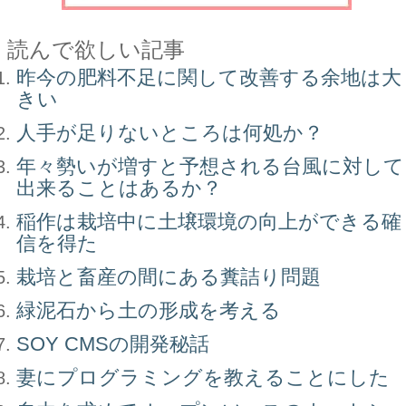
読んで欲しい記事
昨今の肥料不足に関して改善する余地は大
きい
人手が足りないところは何処か？
年々勢いが増すと予想される台風に対して
出来ることはあるか？
稲作は栽培中に土壌環境の向上ができる確
信を得た
栽培と畜産の間にある糞詰り問題
緑泥石から土の形成を考える
SOY CMSの開発秘話
妻にプログラミングを教えることにした