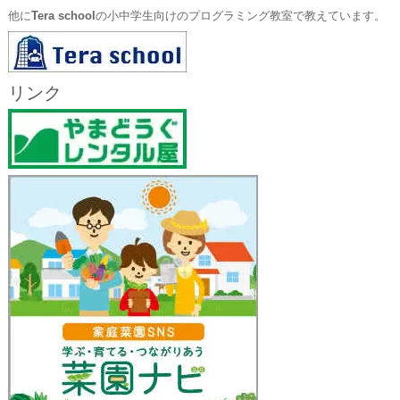
他に
Tera school
の小中学生向けのプログラミング教室で教えています。
リンク