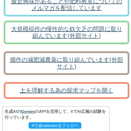
最近興味があることや肥料教室についての
メルマガを配信しています
大規模稲作の慢性的な鉄欠乏の問題に取り
組んでいます(外部サイト)
畑作の減肥減農薬に取り組んでいます(外部
サイト)
土を理解する為の探求マップを開く
生成AIの
Gemini
のAPIを活用して、XでAI広報の試験を
行っています。
Xで@saitodevをフォロー