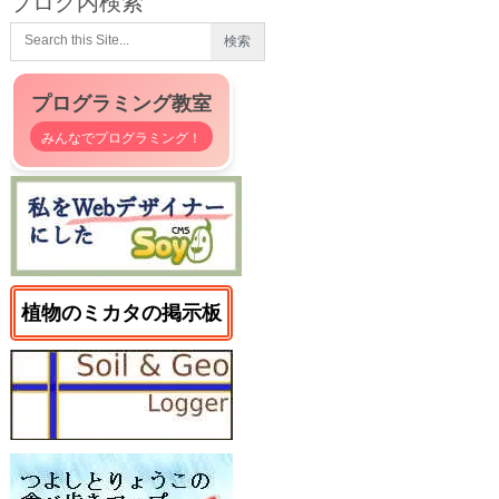
ブログ内検索
プログラミング教室
みんなでプログラミング！
植物のミカタの掲示板