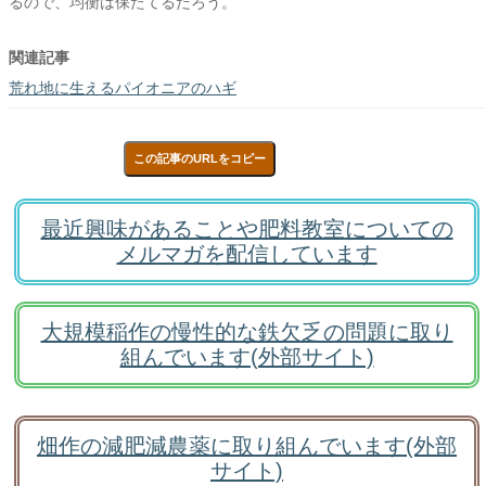
るので、均衡は保たてるだろう。
関連記事
荒れ地に生えるパイオニアのハギ
この記事のURLをコピー
最近興味があることや肥料教室についての
メルマガを配信しています
大規模稲作の慢性的な鉄欠乏の問題に取り
組んでいます(外部サイト)
畑作の減肥減農薬に取り組んでいます(外部
サイト)