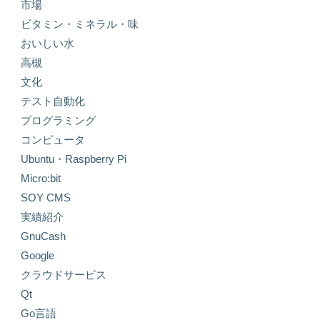
市場
ビタミン・ミネラル・味
おいしい水
高槻
文化
テスト自動化
プログラミング
コンピュータ
Ubuntu・Raspberry Pi
Micro:bit
SOY CMS
実績紹介
GnuCash
Google
クラウドサービス
Qt
Go言語