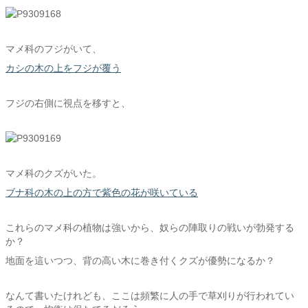
マメ科のフジがいて、
カシの木の上をフジが覆う
フジの右側に視点を移すと、
マメ科のクズがいた。
ブナ科の木の上の方で紫色の花が咲いている
これらのマメ科の植物は強いから、奴らの陣取りの戦いが勃発する
か？
地面を這いつつ、背の高い木に巻き付くクズが優勢になるか？
なんて書いたけれども、ここは頻繁に人の手で草刈りが行われてい