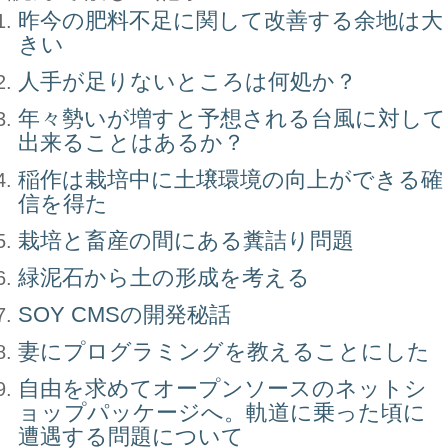
昨今の肥料不足に関して改善する余地は大
きい
人手が足りないところは何処か？
年々勢いが増すと予想される台風に対して
出来ることはあるか？
稲作は栽培中に土壌環境の向上ができる確
信を得た
栽培と畜産の間にある糞詰り問題
緑泥石から土の形成を考える
SOY CMSの開発秘話
妻にプログラミングを教えることにした
自由を求めてオープンソースのネットシ
ョップパッケージへ。軌道に乗った頃に
遭遇する問題について