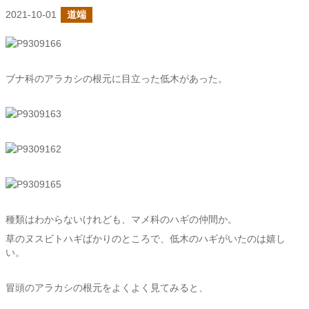
2021-10-01
道端
ブナ科のアラカシの根元に目立った低木があった。
種類はわからないけれども、マメ科のハギの仲間か。
草のヌスビトハギばかりのところで、低木のハギがいたのは嬉し
い。
冒頭のアラカシの根元をよくよく見てみると、