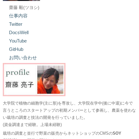
齋藤 毅(ツヨシ)
仕事内容
Twitter
DocsWell
YouTube
GitHub
お問い合わせ
大学院で植物の細胞学(主に形)を専攻し、大学院在学中(後に中退)に今で
言うところのスタートアップの初期メンバーとして参画し、農薬を使わな
い栽培の調査と技法の開発を行っていました。
(資金調達まで経験。上場未経験)
栽培の調査と並行で野菜の販売からネットショップのCMSの
SOY