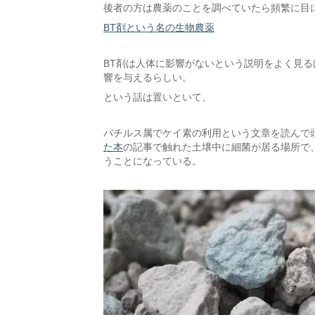
後者の方は農薬のことを調べていたら頻繁に目
BT剤という名の生物農薬
BT剤は人体に影響がないという説明をよく見
響を与えるらしい。
という話は置いといて、
バチルス属でケイ素の利用という文章を読んで
た本
の記事で触れた土壌中に細菌が居る場所で
うことになっている。