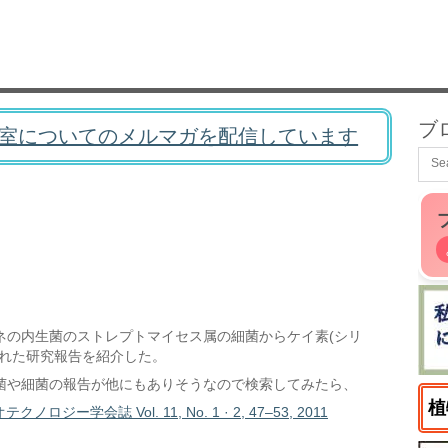
ブ
室についてのメルマガを配信しています
ネの内生菌のストレプトマイセス属の細菌からケイ素(シリ
された研究報告を紹介した。
菌や細菌の報告が他にもありそうなので検索してみたら、
植
会誌 Vol. 11, No. 1 · 2, 47–53, 2011