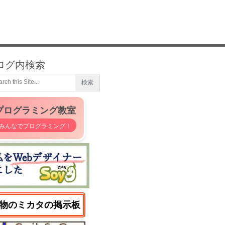
ログ内検索
プログラミング教室
みんなでプログラミング！
物のミカタの掲示板