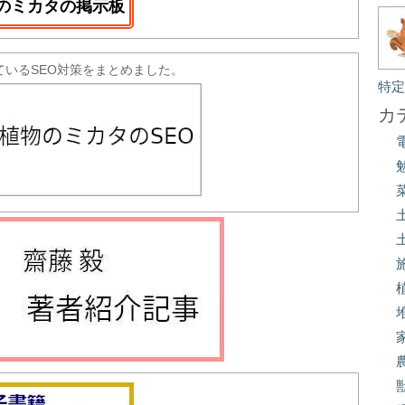
のミカタの掲示板
ているSEO対策をまとめました。
特
カ