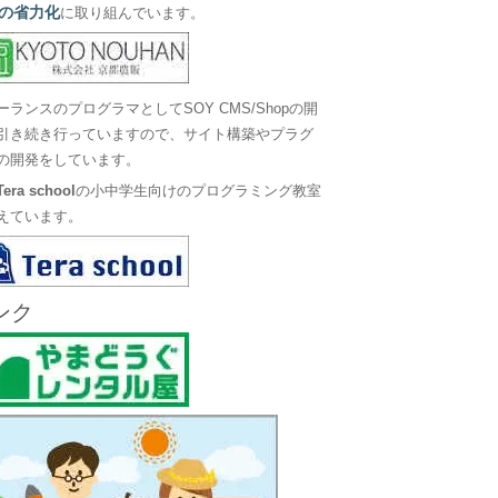
の省力化
に取り組んでいます。
ーランスのプログラマとしてSOY CMS/Shopの開
引き続き行っていますので、サイト構築やプラグ
の開発をしています。
Tera school
の小中学生向けのプログラミング教室
えています。
ンク