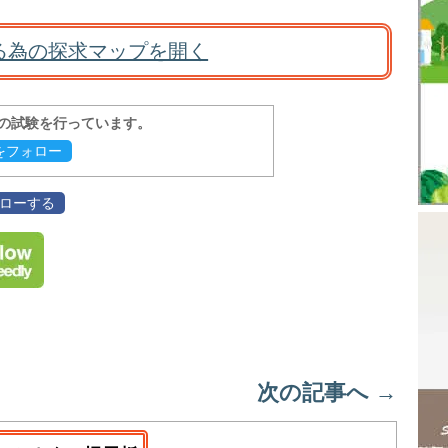
る為の探求マップを開く
報の試験を行っています。
evをフォロー
フォローする
次の記事へ
→