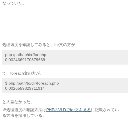
なっていた。
処理速度を確認してみると、for文の方が
php /path/to/dir/for.php

0.0024669170379639
で、foreach文の方が、
$ php /path/to/dir/foreach.php

0.0026559829711914
と大差なかった。
※処理速度の確認方法は
PHPのVLDでfor文を見る
に記載されてい
る方法を採用している。