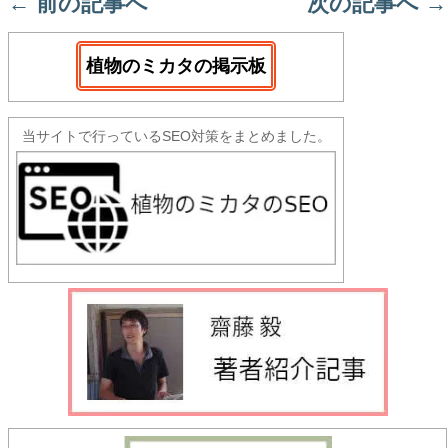
←
前の記事へ
次の記事へ
→
植物のミカタの掲示板
当サイトで行っているSEO対策をまとめました。