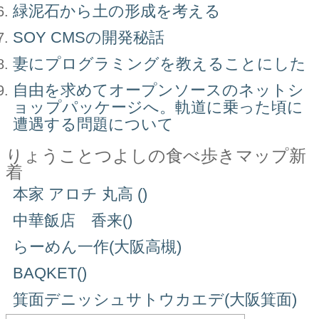
緑泥石から土の形成を考える
SOY CMSの開発秘話
妻にプログラミングを教えることにした
自由を求めてオープンソースのネットシ
ョップパッケージへ。軌道に乗った頃に
遭遇する問題について
りょうことつよしの食べ歩きマップ新
着
本家 アロチ 丸高 ()
中華飯店 香来()
らーめん一作(大阪高槻)
BAQKET()
箕面デニッシュサトウカエデ(大阪箕面)