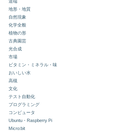
道端
地形・地質
自然現象
化学全般
植物の形
古典園芸
光合成
市場
ビタミン・ミネラル・味
おいしい水
高槻
文化
テスト自動化
プログラミング
コンピュータ
Ubuntu・Raspberry Pi
Micro:bit