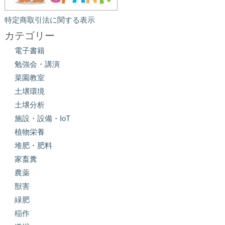
特定商取引法に関する表示
カテゴリー
電子書籍
勉強会・講演
菜園教室
土壌環境
土壌分析
施設・設備・IoT
植物栄養
堆肥・肥料
家畜糞
農薬
獣害
緑肥
稲作