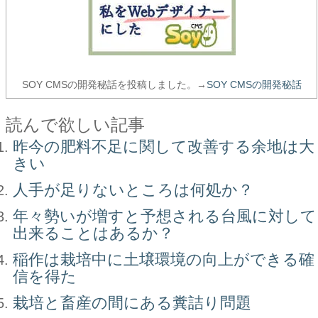
SOY CMSの開発秘話を投稿しました。→
SOY CMSの開発秘話
読んで欲しい記事
昨今の肥料不足に関して改善する余地は大
きい
人手が足りないところは何処か？
年々勢いが増すと予想される台風に対して
出来ることはあるか？
稲作は栽培中に土壌環境の向上ができる確
信を得た
栽培と畜産の間にある糞詰り問題