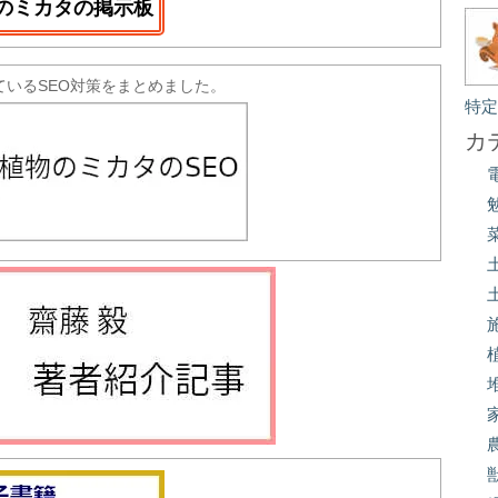
のミカタの掲示板
ているSEO対策をまとめました。
特
カ