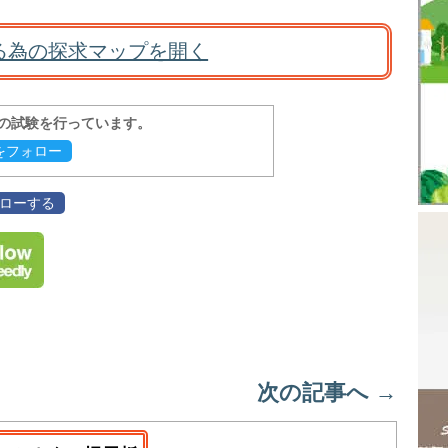
る為の探求マップを開く
報の試験を行っています。
evをフォロー
フォローする
次の記事へ
→