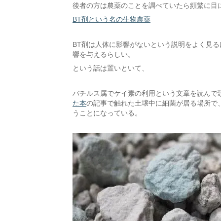
後者の方は農薬のことを調べていたら頻繁に目
BT剤という名の生物農薬
BT剤は人体に影響がないという説明をよく見
響を与えるらしい。
という話は置いといて、
バチルス属でケイ素の利用という文章を読んで
た本
の記事で触れた土壌中に細菌が居る場所で
うことになっている。