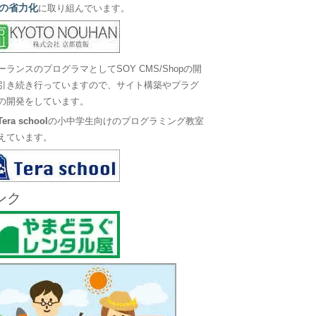
の省力化
に取り組んでいます。
ーランスのプログラマとしてSOY CMS/Shopの開
引き続き行っていますので、サイト構築やプラグ
の開発をしています。
Tera school
の小中学生向けのプログラミング教室
えています。
ンク