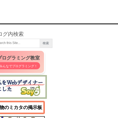
ログ内検索
プログラミング教室
みんなでプログラミング！
物のミカタの掲示板