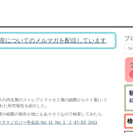
ブ
室についてのメルマガを配信しています
ネの内生菌のストレプトマイセス属の細菌からケイ素(シリ
された研究報告を紹介した。
菌や細菌の報告が他にもありそうなので検索してみたら、
植
会誌 Vol. 11, No. 1 · 2, 47–53, 2011