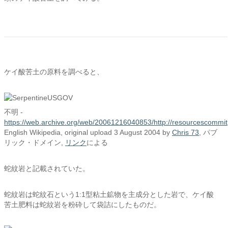
ケイ酸苦土の原料を調べると、
不明
-
https://web.archive.org/web/20061216040853/http://resourcescommi
English Wikipedia, original upload 3 August 2004 by
Chris 73
, パブ
リック・ドメイン,
リンク
による
蛇紋岩と記載されていた。
蛇紋岩は蛇紋石という1:1型粘土鉱物を主成分とした岩で、ケイ酸
苦土肥料は蛇紋岩を粉砕して袋詰にしたものだ。