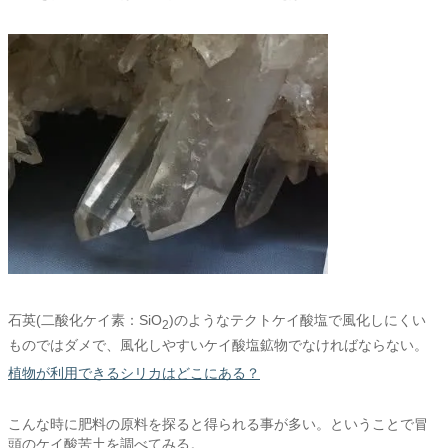
石英(二酸化ケイ素：SiO
)のようなテクトケイ酸塩で風化しにくい
2
ものではダメで、風化しやすいケイ酸塩鉱物でなければならない。
植物が利用できるシリカはどこにある？
こんな時に肥料の原料を探ると得られる事が多い。ということで冒
頭のケイ酸苦土を調べてみる。