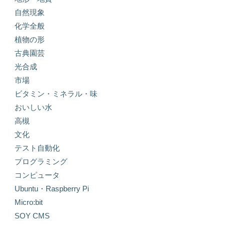
自然現象
化学全般
植物の形
古典園芸
光合成
市場
ビタミン・ミネラル・味
おいしい水
高槻
文化
テスト自動化
プログラミング
コンピュータ
Ubuntu・Raspberry Pi
Micro:bit
SOY CMS