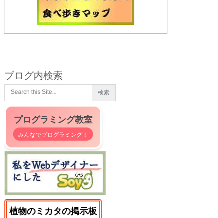
ブログ内検索
プログラミング教室
みんなでプログラミング！
植物のミカタの掲示板