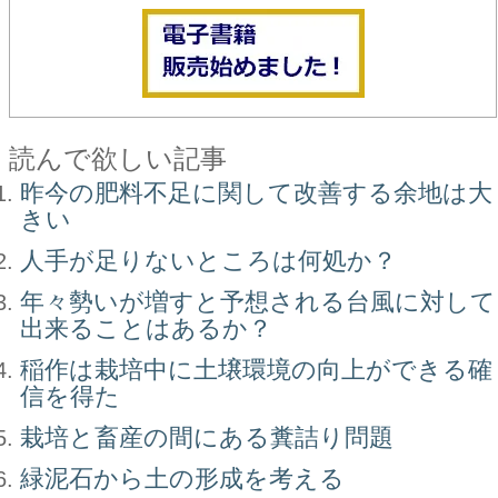
読んで欲しい記事
昨今の肥料不足に関して改善する余地は大
きい
人手が足りないところは何処か？
年々勢いが増すと予想される台風に対して
出来ることはあるか？
稲作は栽培中に土壌環境の向上ができる確
信を得た
栽培と畜産の間にある糞詰り問題
緑泥石から土の形成を考える