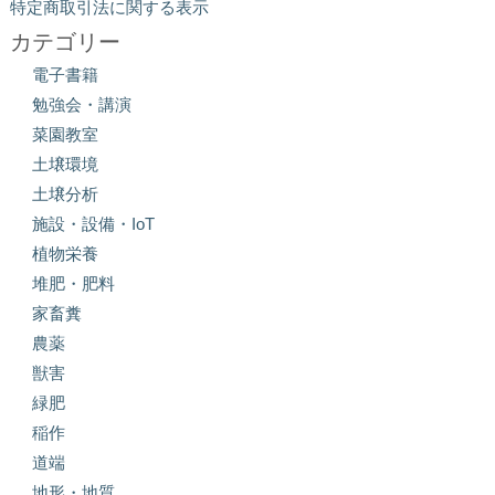
特定商取引法に関する表示
カテゴリー
電子書籍
勉強会・講演
菜園教室
土壌環境
土壌分析
施設・設備・IoT
植物栄養
堆肥・肥料
家畜糞
農薬
獣害
緑肥
稲作
道端
地形・地質