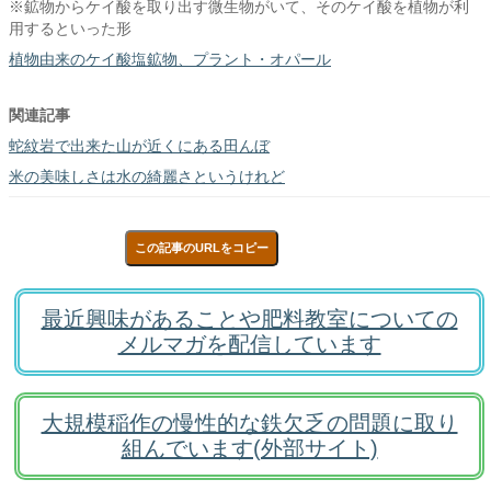
※鉱物からケイ酸を取り出す微生物がいて、そのケイ酸を植物が利
用するといった形
植物由来のケイ酸塩鉱物、プラント・オパール
関連記事
蛇紋岩で出来た山が近くにある田んぼ
米の美味しさは水の綺麗さというけれど
この記事のURLをコピー
最近興味があることや肥料教室についての
メルマガを配信しています
大規模稲作の慢性的な鉄欠乏の問題に取り
組んでいます(外部サイト)