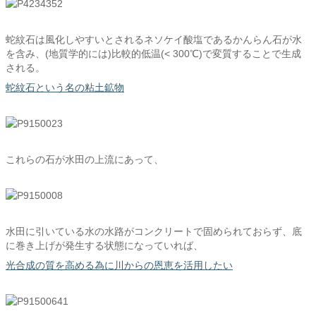
蛇紋石は風化しやすいとされるネソケイ酸塩であるかんらん石が水
を含み、(地質学的には)比較的低温(< 300℃)で変質することで生成
される。
蛇紋石という名の粘土鉱物
これらの石が水田の上流にあって、
水田に引いている水の水路がコンクリートで固められておらず、底
に巻き上げが発生する状態になっていれば、
光合成の質を高める為に川からの恩恵を活用したい