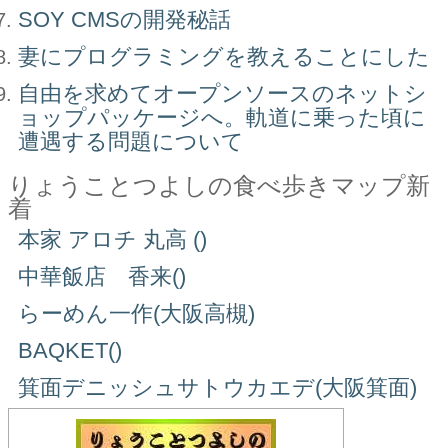
SOY CMSの開発秘話
妻にプログラミングを教えることにした
自由を求めてオープンソースのネットシ
ョップパッケージへ。軌道に乗った頃に
遭遇する問題について
りょうことつよしの食べ歩きマップ新
着
本家 アロチ 丸高 ()
中華飯店 香来()
らーめん一作(大阪高槻)
BAQKET()
箕面デニッシュサトウカエデ(大阪箕面)