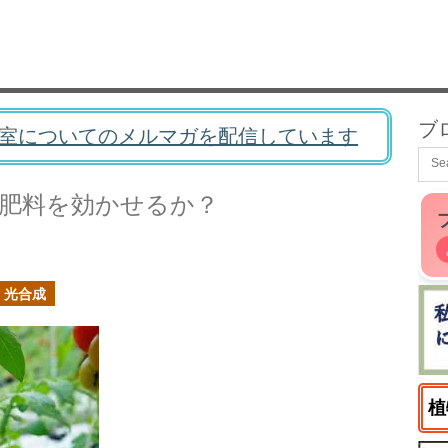
ブ
室についてのメルマガを配信しています
肥料を効かせるか？
光合成
植