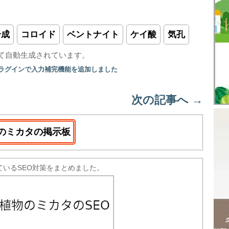
合成
コロイド
ベントナイト
ケイ酸
気孔
て自動生成されています。
プラグインで入力補完機能を追加しました
次の記事へ
→
のミカタの掲示板
ているSEO対策をまとめました。