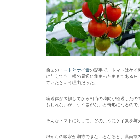
前回の
トマトとケイ素
の記事で、トマトはケイ
に与えても、根の周辺に集まったままであるら
ていたという理由だった。
輸送体が欠損してから相当の時間が経過したの
もしれないが、ケイ素がないと奇形になるので
そんなトマトに対して、どのようにケイ素を与
根からの吸収が期待できないとなると、葉面散