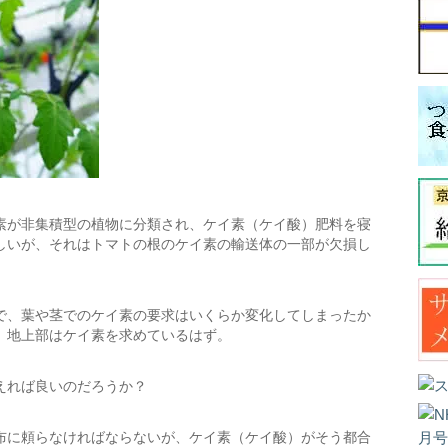
素が非集積型の植物に分類され、ケイ素（ケイ酸）肥料を寝
しいが、それはトマトの根のケイ素の輸送体の一部が欠損し
で、葉や茎でのケイ素の要求はいくらか変化してしまったか
、地上部はケイ素を求めているはず。
えれば良いのだろうか？
布に頼らなければならないが、ケイ素（ケイ酸）がそう都合