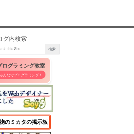
ログ内検索
プログラミング教室
みんなでプログラミング！
物のミカタの掲示板