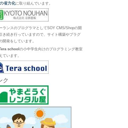
の省力化
に取り組んでいます。
ーランスのプログラマとしてSOY CMS/Shopの開
引き続き行っていますので、サイト構築やプラグ
の開発をしています。
Tera school
の小中学生向けのプログラミング教室
えています。
ンク