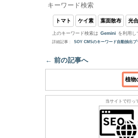
キーワード検索
トマト
ケイ素
葉面散布
光
上のキーワード検索は
Gemini
を利用し
詳細記事 :
SOY CMSのキーワード自動抽出
←
前の記事へ
植物
当サイトで行っ