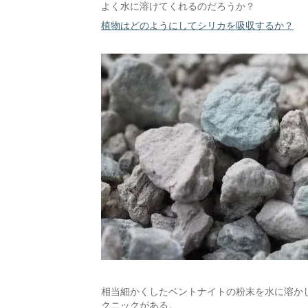
よく水に溶けてくれるのだろうか？
植物はどのようにしてシリカを吸収するか？
相当細かくしたベントナイトの粉末を水に溶か
クニックがある。