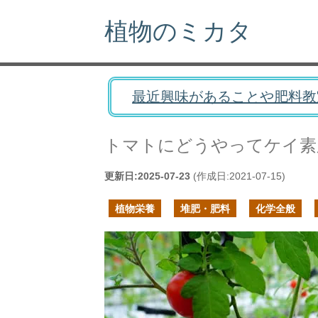
植物のミカタ
最近興味があることや肥料教
トマトにどうやってケイ素
更新日:
2025-07-23
(作成日:
2021-07-15
)
植物栄養
堆肥・肥料
化学全般