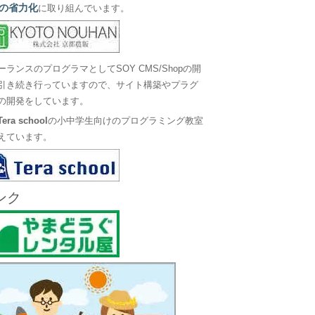
の省力化
に取り組んでいます。
ーランスのプログラマとしてSOY CMS/Shopの開
引き続き行っていますので、サイト構築やプラグ
の開発をしています。
Tera school
の小中学生向けのプログラミング教室
えています。
ンク