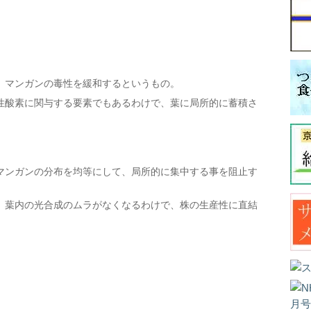
、マンガンの毒性を緩和するというもの。
性酸素に関与する要素でもあるわけで、葉に局所的に蓄積さ
マンガンの分布を均等にして、局所的に集中する事を阻止す
、葉内の光合成のムラがなくなるわけで、株の生産性に直結