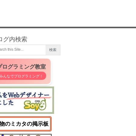
ログ内検索
プログラミング教室
みんなでプログラミング！
物のミカタの掲示板