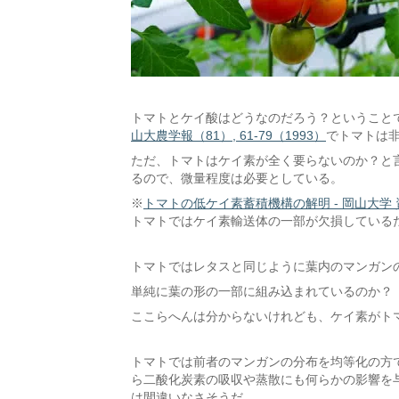
トマトとケイ酸はどうなのだろう？ということ
山大農学報（81）, 61-79（1993）
でトマトは
ただ、トマトはケイ素が全く要らないのか？と
るので、微量程度は必要としている。
※
トマトの低ケイ素蓄積機構の解明 - 岡山大学
トマトではケイ素輸送体の一部が欠損している
トマトではレタスと同じように葉内のマンガン
単純に葉の形の一部に組み込まれているのか？
ここらへんは分からないけれども、ケイ素がト
トマトでは前者のマンガンの分布を均等化の方
ら二酸化炭素の吸収や蒸散にも何らかの影響を
は間違いなさそうだ。