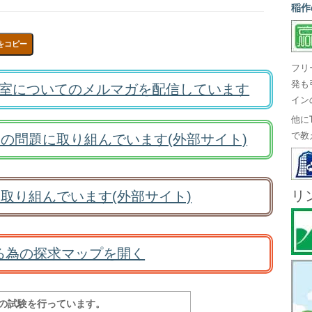
稲作
をコピー
フリ
発も
室についてのメルマガを配信しています
イン
他に
で教
の問題に取り組んでいます(外部サイト)
リ
取り組んでいます(外部サイト)
る為の探求マップを開く
報の試験を行っています。