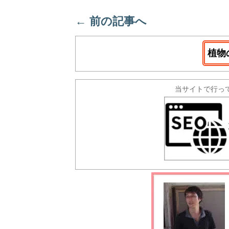
←
前の記事へ
植物
当サイトで行っ