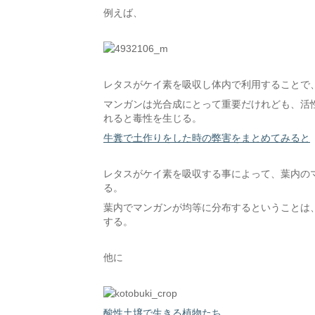
例えば、
レタスがケイ素を吸収し体内で利用することで
マンガンは光合成にとって重要だけれども、活
れると毒性を生じる。
牛糞で土作りをした時の弊害をまとめてみると
レタスがケイ素を吸収する事によって、葉内の
る。
葉内でマンガンが均等に分布するということは
する。
他に
酸性土壌で生きる植物たち