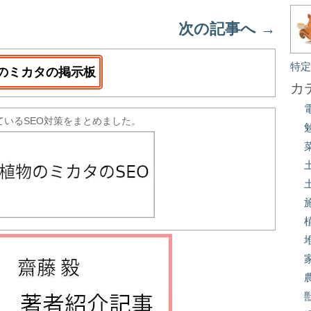
次の記事へ
→
特
のミカタの掲示板
カ
ているSEO対策をまとめました。