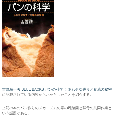
吉野精一著 BLUE BACKS パンの科学 しあわせな香りと食感の秘密
に記載されている内容からハッとしたことを紹介する。
上記の本のパン作りのメカニズムの章の乳酸菌と酵母の共同作業と
いう話題がある。