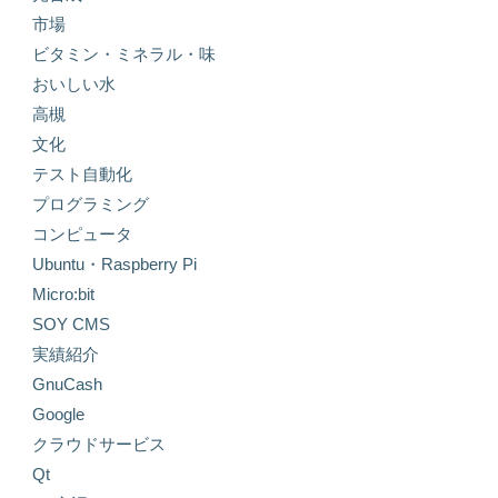
市場
ビタミン・ミネラル・味
おいしい水
高槻
文化
テスト自動化
プログラミング
コンピュータ
Ubuntu・Raspberry Pi
Micro:bit
SOY CMS
実績紹介
GnuCash
Google
クラウドサービス
Qt