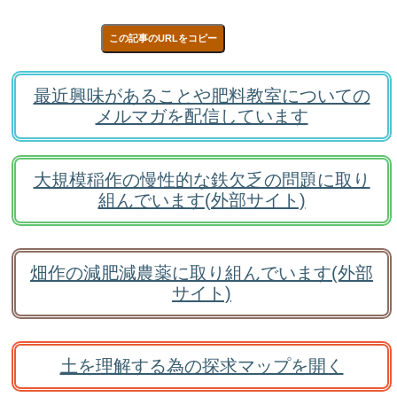
この記事のURLをコピー
最近興味があることや肥料教室についての
メルマガを配信しています
大規模稲作の慢性的な鉄欠乏の問題に取り
組んでいます(外部サイト)
畑作の減肥減農薬に取り組んでいます(外部
サイト)
土を理解する為の探求マップを開く