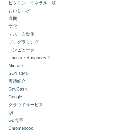
ビタミン・ミネラル・味
おいしい水
高槻
文化
テスト自動化
プログラミング
コンピュータ
Ubuntu・Raspberry Pi
Micro:bit
SOY CMS
実績紹介
GnuCash
Google
クラウドサービス
Qt
Go言語
Chromebook