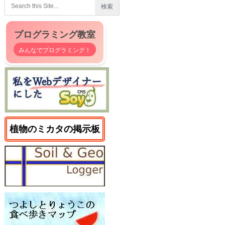
プログラミング教室
みんなでプログラミング！
植物のミカタの掲示板