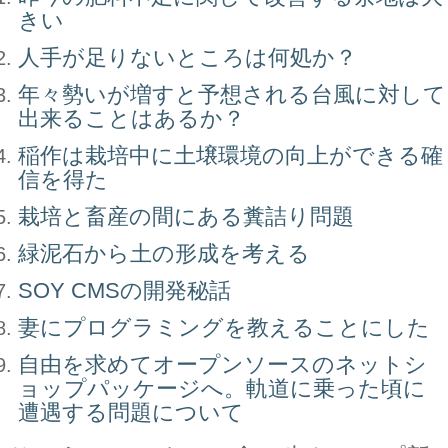
きい
人手が足りないところは何処か？
年々勢いが増すと予想される台風に対して
出来ることはあるか？
稲作は栽培中に土壌環境の向上ができる確
信を得た
栽培と畜産の間にある糞詰り問題
緑泥石から土の形成を考える
SOY CMSの開発秘話
妻にプログラミングを教えることにした
自由を求めてオープンソースのネットシ
ョップパッケージへ。軌道に乗った頃に
遭遇する問題について