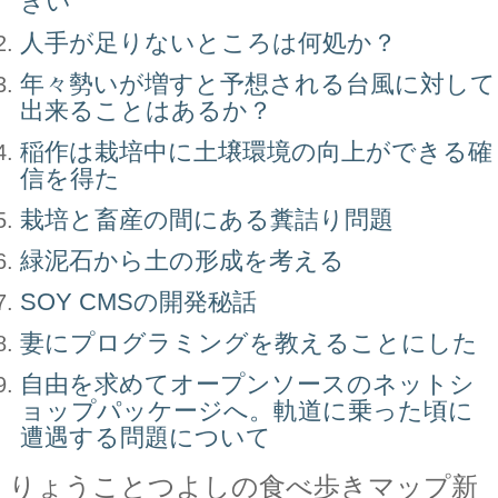
きい
人手が足りないところは何処か？
年々勢いが増すと予想される台風に対して
出来ることはあるか？
稲作は栽培中に土壌環境の向上ができる確
信を得た
栽培と畜産の間にある糞詰り問題
緑泥石から土の形成を考える
SOY CMSの開発秘話
妻にプログラミングを教えることにした
自由を求めてオープンソースのネットシ
ョップパッケージへ。軌道に乗った頃に
遭遇する問題について
りょうことつよしの食べ歩きマップ新