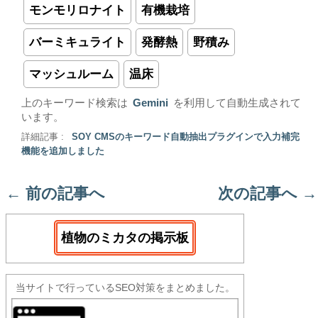
モンモリロナイト
有機栽培
バーミキュライト
発酵熱
野積み
マッシュルーム
温床
上のキーワード検索は
Gemini
を利用して自動生成されて
います。
詳細記事 :
SOY CMSのキーワード自動抽出プラグインで入力補完
機能を追加しました
←
前の記事へ
次の記事へ
→
植物のミカタの掲示板
当サイトで行っているSEO対策をまとめました。