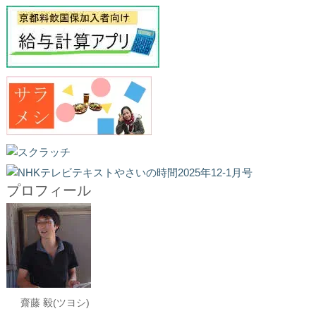
プロフィール
齋藤 毅(ツヨシ)