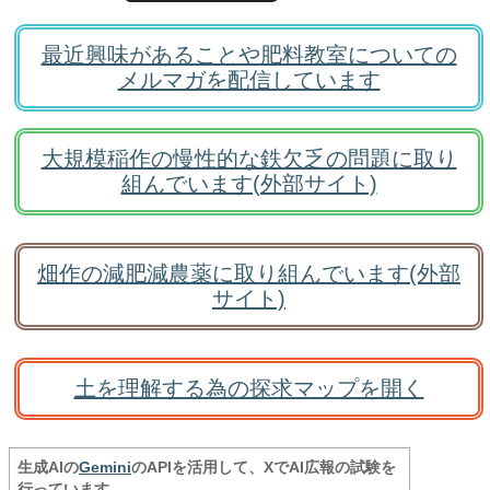
最近興味があることや肥料教室についての
メルマガを配信しています
大規模稲作の慢性的な鉄欠乏の問題に取り
組んでいます(外部サイト)
畑作の減肥減農薬に取り組んでいます(外部
サイト)
土を理解する為の探求マップを開く
生成AIの
Gemini
のAPIを活用して、XでAI広報の試験を
行っています。