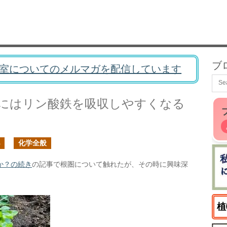
ブ
室についてのメルマガを配信しています
にはリン酸鉄を吸収しやすくなる
化学全般
か？の続き
の記事で根圏について触れたが、その時に興味深
植