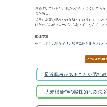
道を歩いていると、他の草が生えにくいであろ
とがある。
成長に必要な肥料分は何処から確保しているの
げた仕組みがクローバにもあって…なんてこと
関連記事
中干し無しの稲作でリン酸第二鉄を組み込むべ
この記事のURL
最近興味があることや肥料教
大規模稲作の慢性的な鉄欠乏