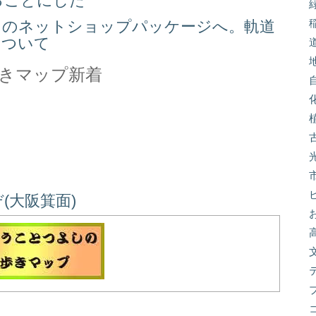
ることにした
スのネットショップパッケージへ。軌道
について
きマップ新着
(大阪箕面)