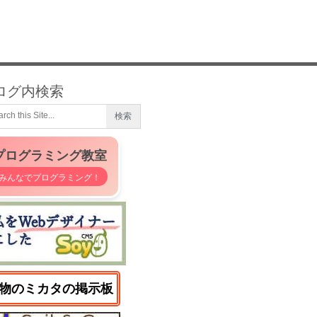
ログ内検索
プログラミング教室
みんなでプログラミング！
物のミカタの掲示板