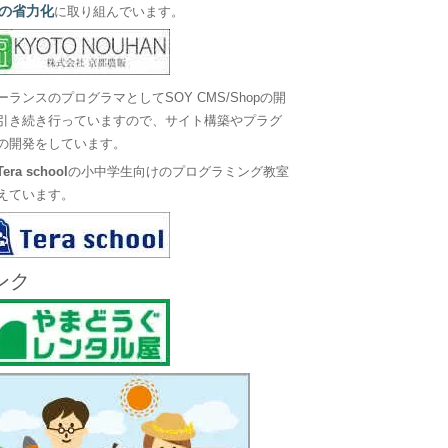
の省力化
に取り組んでいます。
ーランスのプログラマとしてSOY CMS/Shopの開
引き続き行っていますので、サイト構築やプラグ
の開発をしています。
Tera school
の小中学生向けのプログラミング教室
えています。
ンク