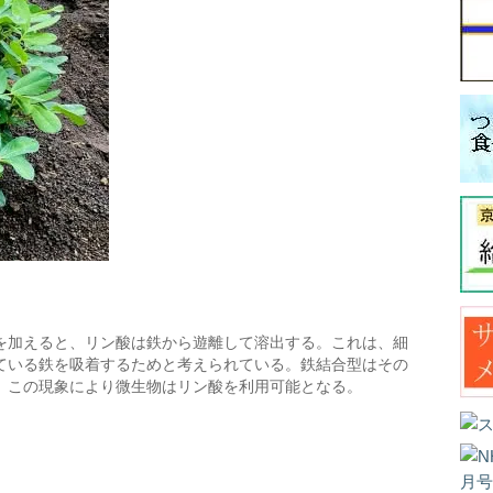
を加えると、リン酸は鉄から遊離して溶出する。これは、細
ている鉄を吸着するためと考えられている。鉄結合型はその
、この現象により微生物はリン酸を利用可能となる。