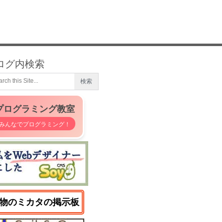
ログ内検索
プログラミング教室
みんなでプログラミング！
物のミカタの掲示板