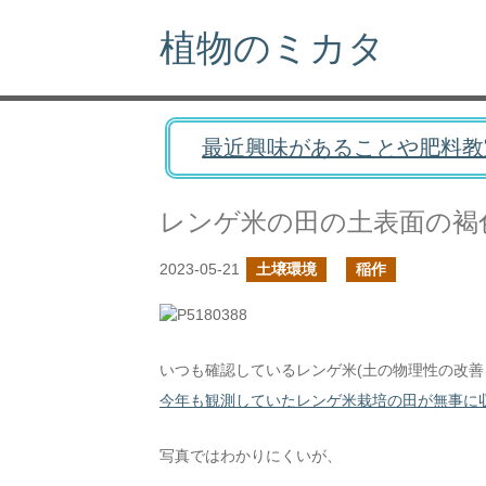
植物のミカタ
最近興味があることや肥料教
レンゲ米の田の土表面の褐
2023-05-21
土壌環境
稲作
いつも確認しているレンゲ米(土の物理性の改善
今年も観測していたレンゲ米栽培の田が無事に収
写真ではわかりにくいが、