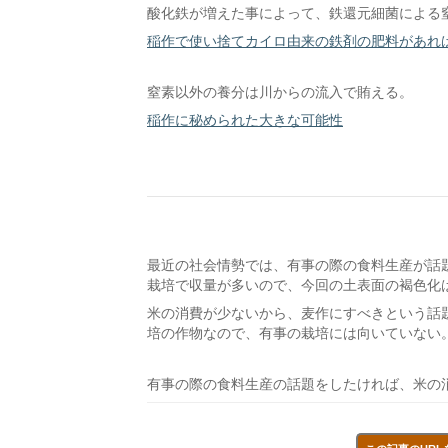
酸化鉄が増えた事によって、鉄還元細菌による
稲作で使い捨てカイロ由来の鉄剤の肥料があれ
窒素以外の養分は川からの流入で賄える。
稲作に秘められた大きな可能性
最近の社会情勢では、有事の際の食料生産が話
栽培で収量が多いので、今回の土表面の褐色化
米の消費が少ないから、麦作にすべきという話
培の作物なので、有事の栽培には向いていない
有事の際の食料生産の話題をしたければ、米の