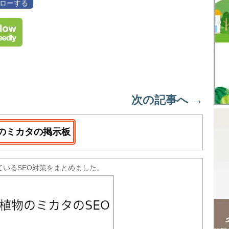
フォローする
次の記事へ
→
のミカタの掲示板
ているSEO対策をまとめました。