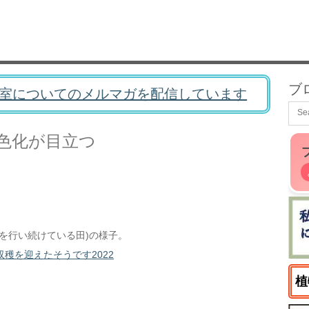
ブ
室についてのメルマガを配信しています
色化が目立つ
を行い続けている田)の様子。
穫を迎えたそうです2022
植