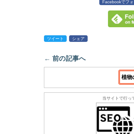
Facebookで
ツイート
シェア
←
前の記事へ
植物
当サイトで行っ