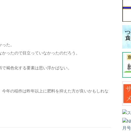
かった。
なかったので目立っていなかったのだろう。
料で褐色化する要素は思い浮かばない。
、今年の稲作は昨年以上に肥料を抑えた方が良いかもしれな