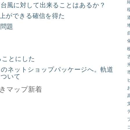
る台風に対して出来ることはあるか？
向上ができる確信を得た
り問題
る
ることにした
スのネットショップパッケージへ。軌道
について
きマップ新着