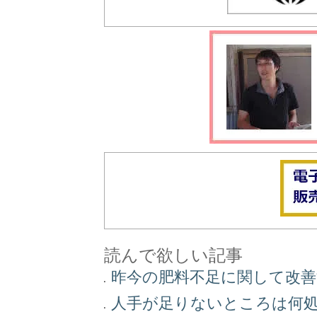
読んで欲しい記事
昨今の肥料不足に関して改
人手が足りないところは何