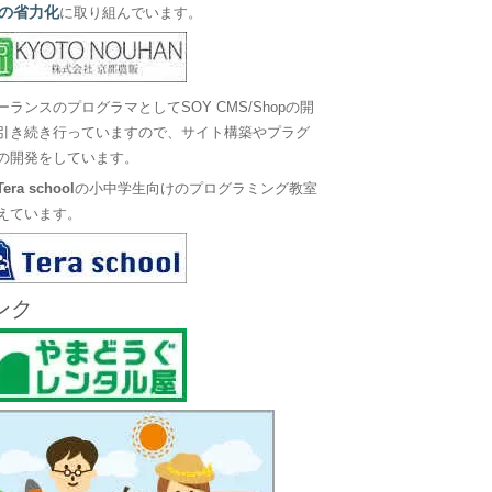
の省力化
に取り組んでいます。
ーランスのプログラマとしてSOY CMS/Shopの開
引き続き行っていますので、サイト構築やプラグ
の開発をしています。
Tera school
の小中学生向けのプログラミング教室
えています。
ンク