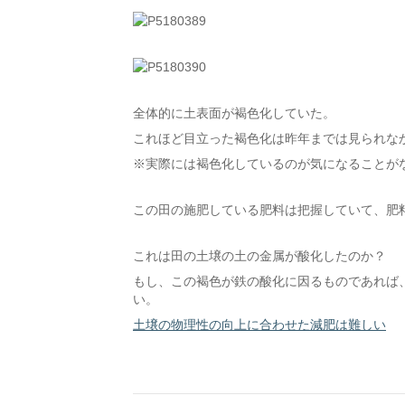
全体的に土表面が褐色化していた。
これほど目立った褐色化は昨年までは見られな
※実際には褐色化しているのが気になることが
この田の施肥している肥料は把握していて、肥
これは田の土壌の土の金属が酸化したのか？
もし、この褐色が鉄の酸化に因るものであれば
い。
土壌の物理性の向上に合わせた減肥は難しい