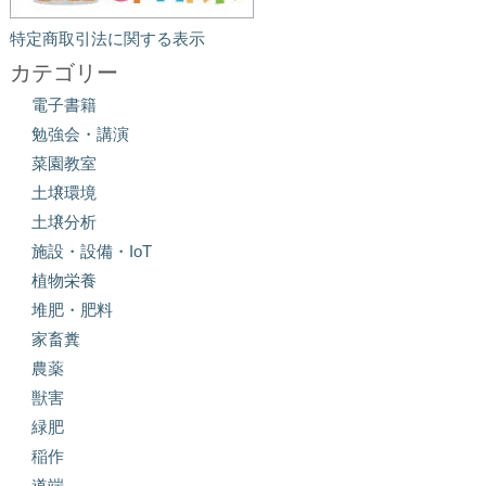
特定商取引法に関する表示
カテゴリー
電子書籍
勉強会・講演
菜園教室
土壌環境
土壌分析
施設・設備・IoT
植物栄養
堆肥・肥料
家畜糞
農薬
獣害
緑肥
稲作
道端