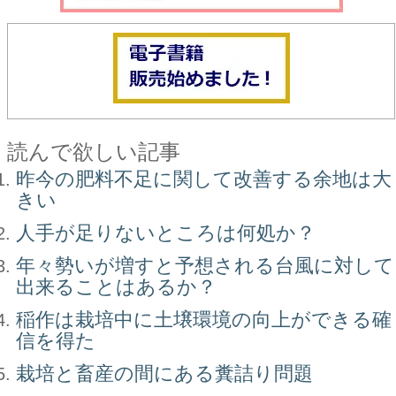
読んで欲しい記事
昨今の肥料不足に関して改善する余地は大
きい
人手が足りないところは何処か？
年々勢いが増すと予想される台風に対して
出来ることはあるか？
稲作は栽培中に土壌環境の向上ができる確
信を得た
栽培と畜産の間にある糞詰り問題