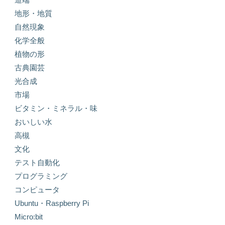
地形・地質
自然現象
化学全般
植物の形
古典園芸
光合成
市場
ビタミン・ミネラル・味
おいしい水
高槻
文化
テスト自動化
プログラミング
コンピュータ
Ubuntu・Raspberry Pi
Micro:bit