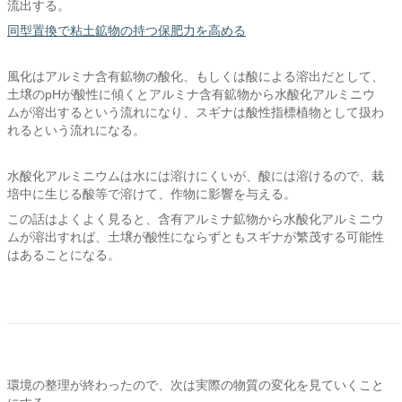
流出する。
同型置換で粘土鉱物の持つ保肥力を高める
風化はアルミナ含有鉱物の酸化、もしくは酸による溶出だとして、
土壌のpHが酸性に傾くとアルミナ含有鉱物から水酸化アルミニウ
ムが溶出するという流れになり、スギナは酸性指標植物として扱わ
れるという流れになる。
水酸化アルミニウムは水には溶けにくいが、酸には溶けるので、栽
培中に生じる酸等で溶けて、作物に影響を与える。
この話はよくよく見ると、含有アルミナ鉱物から水酸化アルミニウ
ムが溶出すれば、土壌が酸性にならずともスギナが繁茂する可能性
はあることになる。
環境の整理が終わったので、次は実際の物質の変化を見ていくこと