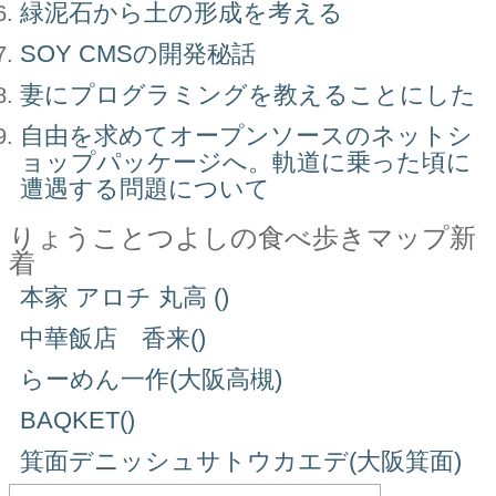
緑泥石から土の形成を考える
SOY CMSの開発秘話
妻にプログラミングを教えることにした
自由を求めてオープンソースのネットシ
ョップパッケージへ。軌道に乗った頃に
遭遇する問題について
りょうことつよしの食べ歩きマップ新
着
本家 アロチ 丸高 ()
中華飯店 香来()
らーめん一作(大阪高槻)
BAQKET()
箕面デニッシュサトウカエデ(大阪箕面)