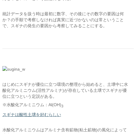
統計データを扱う時は最初に数字、その後にその数字の要因は何
か？の手順で考察しなければ真実に近づかないのは常ということ
で、スギナの発生の要因から考察してみることにする。
はじめにスギナが優位に立つ環境の整理から始めると、土壌中に水
酸化アルミニウム(活性アルミナ)が存在している土壌でスギナが優
位に立つという定説がある。
※水酸化アルミニウム：Al(OH)
3
スギナは酸性土壌を好むらしい
水酸化アルミニウムはアルミナ含有鉱物(粘土鉱物)の風化によって