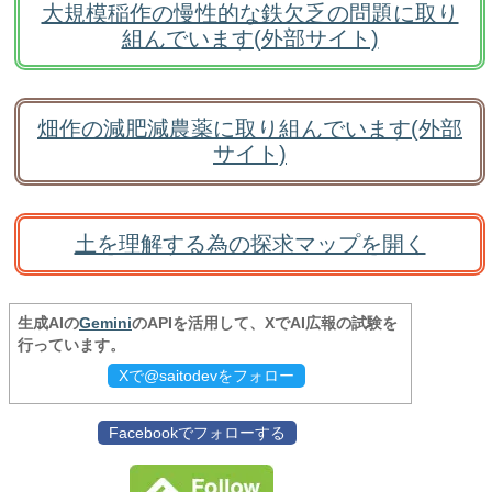
大規模稲作の慢性的な鉄欠乏の問題に取り
組んでいます(外部サイト)
畑作の減肥減農薬に取り組んでいます(外部
サイト)
土を理解する為の探求マップを開く
生成AIの
Gemini
のAPIを活用して、XでAI広報の試験を
行っています。
Xで@saitodevをフォロー
Facebookでフォローする