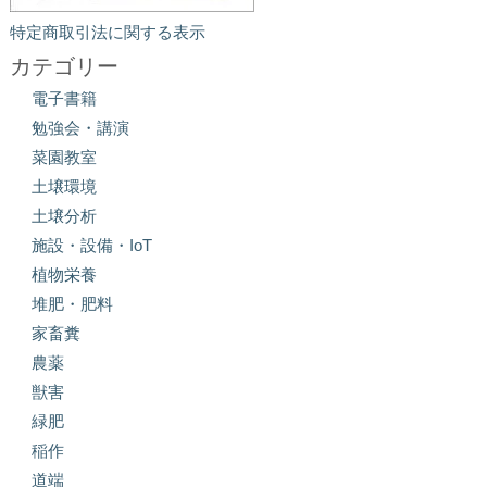
特定商取引法に関する表示
カテゴリー
電子書籍
勉強会・講演
菜園教室
土壌環境
土壌分析
施設・設備・IoT
植物栄養
堆肥・肥料
家畜糞
農薬
獣害
緑肥
稲作
道端