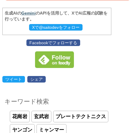
生成AIの
Gemini
のAPIを活用して、XでAI広報の試験を
行っています。
Xで@saitodevをフォロー
Facebookでフォローする
ツイート
シェア
キーワード検索
花崗岩
玄武岩
プレートテクトニクス
ヤンゴン
ミャンマー