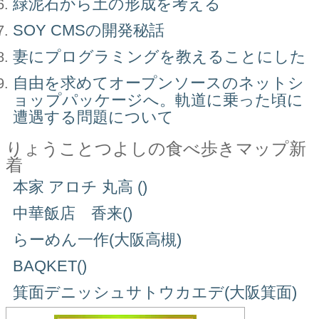
緑泥石から土の形成を考える
SOY CMSの開発秘話
妻にプログラミングを教えることにした
自由を求めてオープンソースのネットシ
ョップパッケージへ。軌道に乗った頃に
遭遇する問題について
りょうことつよしの食べ歩きマップ新
着
本家 アロチ 丸高 ()
中華飯店 香来()
らーめん一作(大阪高槻)
BAQKET()
箕面デニッシュサトウカエデ(大阪箕面)