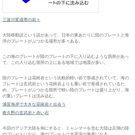
三波川変成帯の岩々
大陸移動説という説があって、日本の東あたりに陸のプレートと海
洋のプレートがぶつかる場所が多々ある。
この海のプレートが陸のプレートの下に入り込むような箇所があっ
て、この入り込む箇所の上にある地域では地震が多い。
陸のプレートは花崗岩という比較的軽い岩で形成されていて、海の
プレートは玄武岩という花崗岩よりも重い岩で形成されているた
め、プレートがぶつかる箇所で軽い陸のプレートは盛り上がり、海
の重いプレートは沈み込む。
浦富海岸で大きな花崗岩と出会う
夜久野の玄武岩と赤い石
今回のアジア大陸を例にすると、ミャンマーを含む大陸は左側の陸
のプレートになり、海のプレートは太平洋の海底になる。