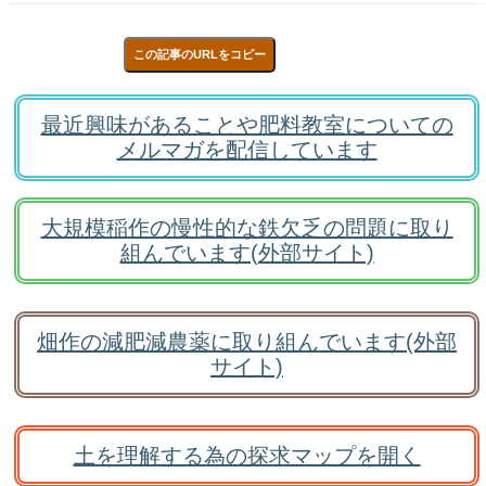
この記事のURLをコピー
最近興味があることや肥料教室についての
メルマガを配信しています
大規模稲作の慢性的な鉄欠乏の問題に取り
組んでいます(外部サイト)
畑作の減肥減農薬に取り組んでいます(外部
サイト)
土を理解する為の探求マップを開く