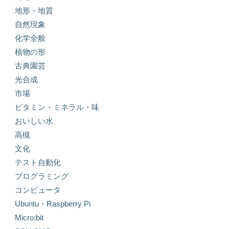
地形・地質
自然現象
化学全般
植物の形
古典園芸
光合成
市場
ビタミン・ミネラル・味
おいしい水
高槻
文化
テスト自動化
プログラミング
コンピュータ
Ubuntu・Raspberry Pi
Micro:bit