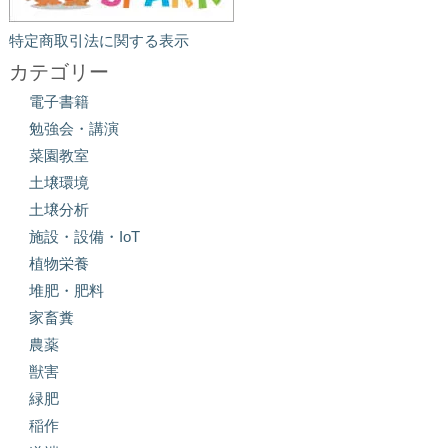
特定商取引法に関する表示
カテゴリー
電子書籍
勉強会・講演
菜園教室
土壌環境
土壌分析
施設・設備・IoT
植物栄養
堆肥・肥料
家畜糞
農薬
獣害
緑肥
稲作