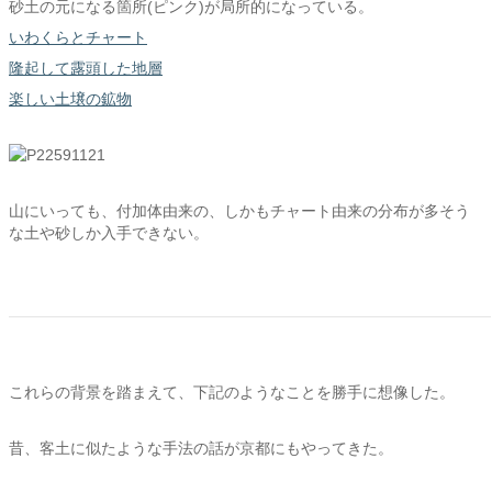
砂土の元になる箇所(ピンク)が局所的になっている。
いわくらとチャート
隆起して露頭した地層
楽しい土壌の鉱物
山にいっても、付加体由来の、しかもチャート由来の分布が多そう
な土や砂しか入手できない。
これらの背景を踏まえて、下記のようなことを勝手に想像した。
昔、客土に似たような手法の話が京都にもやってきた。