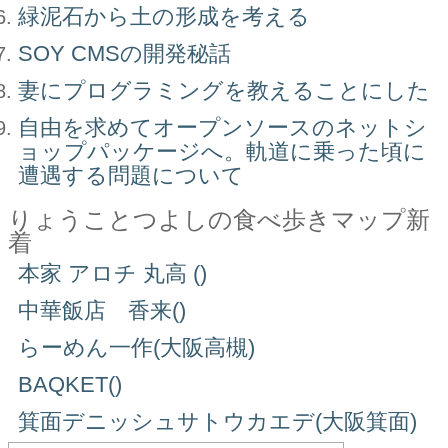
緑泥石から土の形成を考える
SOY CMSの開発秘話
妻にプログラミングを教えることにした
自由を求めてオープンソースのネットシ
ョップパッケージへ。軌道に乗った頃に
遭遇する問題について
りょうことつよしの食べ歩きマップ新
着
本家 アロチ 丸高 ()
中華飯店 香来()
らーめん一作(大阪高槻)
BAQKET()
箕面デニッシュサトウカエデ(大阪箕面)