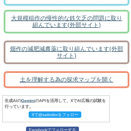
大規模稲作の慢性的な鉄欠乏の問題に取り
組んでいます(外部サイト)
畑作の減肥減農薬に取り組んでいます(外部
サイト)
土を理解する為の探求マップを開く
生成AIの
Gemini
のAPIを活用して、XでAI広報の試験を
行っています。
Xで@saitodevをフォロー
Facebookでフォローする