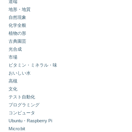
道端
地形・地質
自然現象
化学全般
植物の形
古典園芸
光合成
市場
ビタミン・ミネラル・味
おいしい水
高槻
文化
テスト自動化
プログラミング
コンピュータ
Ubuntu・Raspberry Pi
Micro:bit