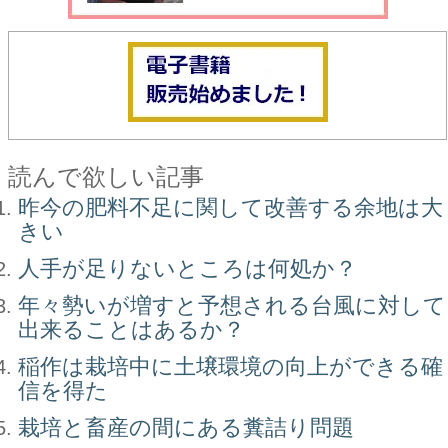
読んで欲しい記事
昨今の肥料不足に関して改善する余地は大
きい
人手が足りないところは何処か？
年々勢いが増すと予想される台風に対して
出来ることはあるか？
稲作は栽培中に土壌環境の向上ができる確
信を得た
栽培と畜産の間にある糞詰り問題