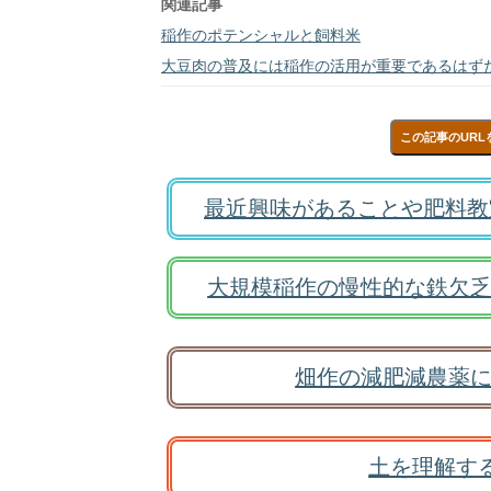
関連記事
稲作のポテンシャルと飼料米
大豆肉の普及には稲作の活用が重要であるはず
この記事のURL
最近興味があることや肥料教
大規模稲作の慢性的な鉄欠乏
畑作の減肥減農薬に
土を理解す