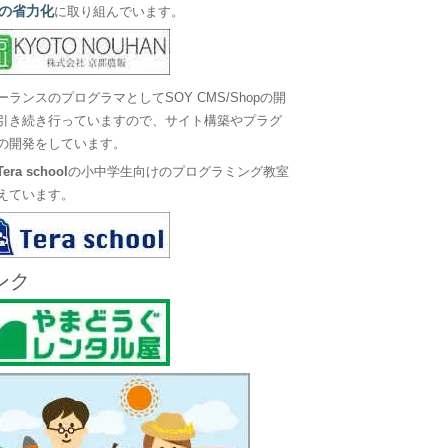
の省力化
に取り組んでいます。
ーランスのプログラマとしてSOY CMS/Shopの開
引き続き行っていますので、サイト構築やプラグ
の開発をしています。
Tera school
の小中学生向けのプログラミング教室
えています。
ンク