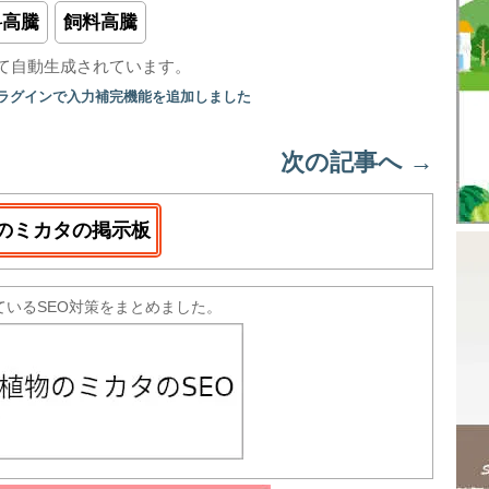
料高騰
飼料高騰
て自動生成されています。
プラグインで入力補完機能を追加しました
次の記事へ
→
のミカタの掲示板
ているSEO対策をまとめました。