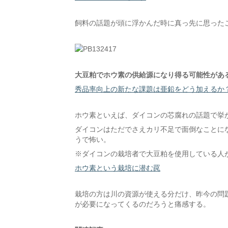
飼料の話題が頭に浮かんだ時に真っ先に思った
大豆粕でホウ素の供給源になり得る可能性があ
秀品率向上の新たな課題は亜鉛をどう加えるか
ホウ素といえば、ダイコンの芯腐れの話題で挙
ダイコンはただでさえカリ不足で面倒なことに
うで怖い。
※ダイコンの栽培者で大豆粕を使用している人
ホウ素という栽培に潜む罠
栽培の方は川の資源が使える分だけ、昨今の問
が必要になってくるのだろうと痛感する。