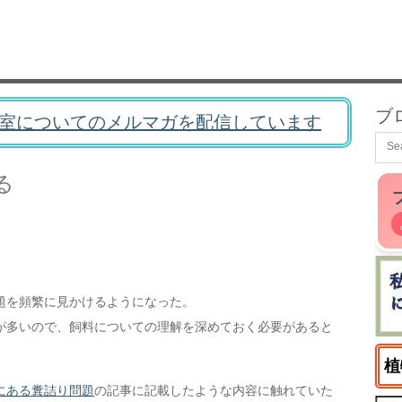
ブ
室についてのメルマガを配信しています
る
題を頻繁に見かけるようになった。
が多いので、飼料についての理解を深めておく必要があると
植
にある糞詰り問題
の記事に記載したような内容に触れていた