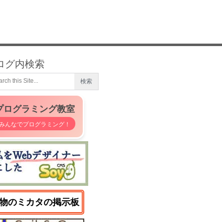
ログ内検索
プログラミング教室
みんなでプログラミング！
物のミカタの掲示板