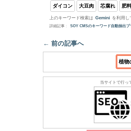
ダイコン
大豆肉
芯腐れ
肥
上のキーワード検索は
Gemini
を利用し
詳細記事 :
SOY CMSのキーワード自動抽出
←
前の記事へ
植物
当サイトで行っ