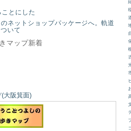
ることにした
スのネットショップパッケージへ。軌道
について
きマップ新着
(大阪箕面)