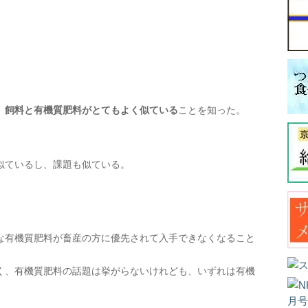
、
飼料と有機質肥料がとてもよく似ている
ことを知った。
似ているし、課題も似ている。
な有機質肥料が畜産の方に優先されて入手できなくなること
く、有機質肥料の話題は挙がらないけれども、いずれは有機