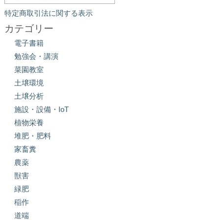
特定商取引法に関する表示
カテゴリー
電子書籍
勉強会・講演
菜園教室
土壌環境
土壌分析
施設・設備・IoT
植物栄養
堆肥・肥料
家畜糞
農薬
獣害
緑肥
稲作
道端