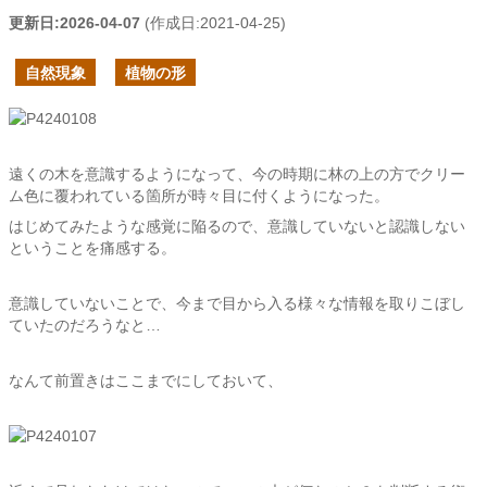
更新日:
2026-04-07
(作成日:
2021-04-25
)
自然現象
植物の形
遠くの木を意識するようになって、今の時期に林の上の方でクリー
ム色に覆われている箇所が時々目に付くようになった。
はじめてみたような感覚に陥るので、意識していないと認識しない
ということを痛感する。
意識していないことで、今まで目から入る様々な情報を取りこぼし
ていたのだろうなと…
なんて前置きはここまでにしておいて、