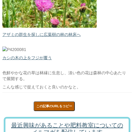
アザミの群生を探しに広葉樹の林の林床へ
カシの木の上をフジが覆う
色鮮やかな花の草は林縁に生息し、淡い色の花は森林の中心あたり
で展開する。
こんな感じで捉えておくと良いのかなと。
この記事のURLをコピー
最近興味があることや肥料教室についての