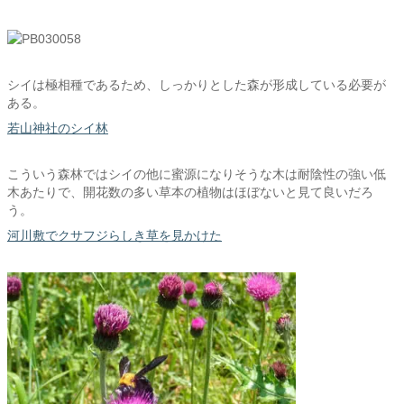
シイは極相種であるため、しっかりとした森が形成している必要が
ある。
若山神社のシイ林
こういう森林ではシイの他に蜜源になりそうな木は耐陰性の強い低
木あたりで、開花数の多い草本の植物はほぼないと見て良いだろ
う。
河川敷でクサフジらしき草を見かけた