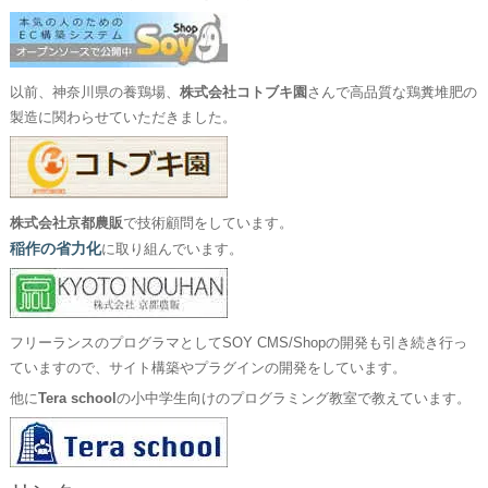
以前、神奈川県の養鶏場、
株式会社コトブキ園
さんで高品質な鶏糞堆肥の
製造に関わらせていただきました。
株式会社京都農販
で技術顧問をしています。
稲作の省力化
に取り組んでいます。
フリーランスのプログラマとしてSOY CMS/Shopの開発も引き続き行っ
ていますので、サイト構築やプラグインの開発をしています。
他に
Tera school
の小中学生向けのプログラミング教室で教えています。