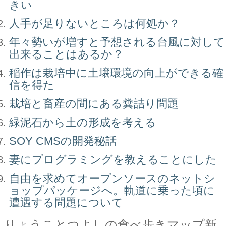
きい
人手が足りないところは何処か？
年々勢いが増すと予想される台風に対して
出来ることはあるか？
稲作は栽培中に土壌環境の向上ができる確
信を得た
栽培と畜産の間にある糞詰り問題
緑泥石から土の形成を考える
SOY CMSの開発秘話
妻にプログラミングを教えることにした
自由を求めてオープンソースのネットシ
ョップパッケージへ。軌道に乗った頃に
遭遇する問題について
りょうことつよしの食べ歩きマップ新