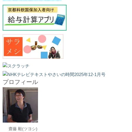
プロフィール
齋藤 毅(ツヨシ)