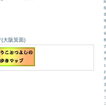
(大阪箕面)