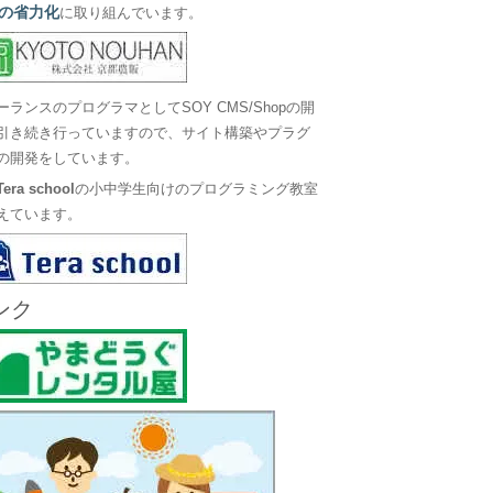
の省力化
に取り組んでいます。
ーランスのプログラマとしてSOY CMS/Shopの開
引き続き行っていますので、サイト構築やプラグ
の開発をしています。
Tera school
の小中学生向けのプログラミング教室
えています。
ンク