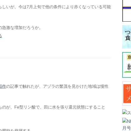
らしいが、今は7月上旬で他の条件により赤くなっている可能
の急激な増加だろうか。
る
稲作
の記事で触れたが、アゾラの繁茂を見かけた地域は慢性
ものが、Fe型リン酸で、田に水を張り還元状態にすること
の肥効を発揮する。