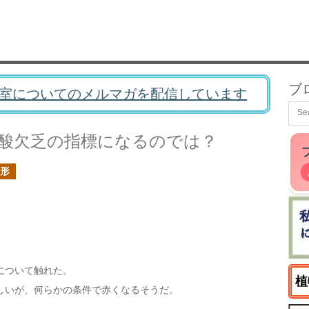
ブ
室についてのメルマガを配信しています
酸欠乏の指標になるのでは？
形
について触れた。
植
しいが、何らかの条件で赤くなるそうだ。