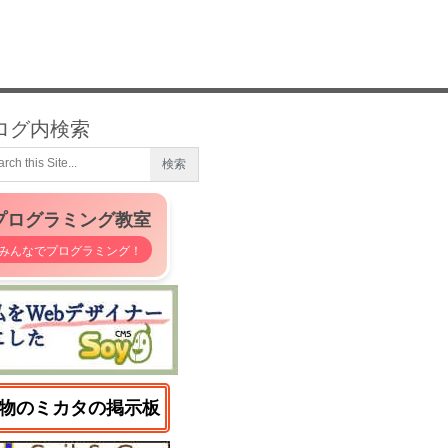
ログ内検索
プログラミング教室
みんなでプログラミング！
物のミカタの掲示板