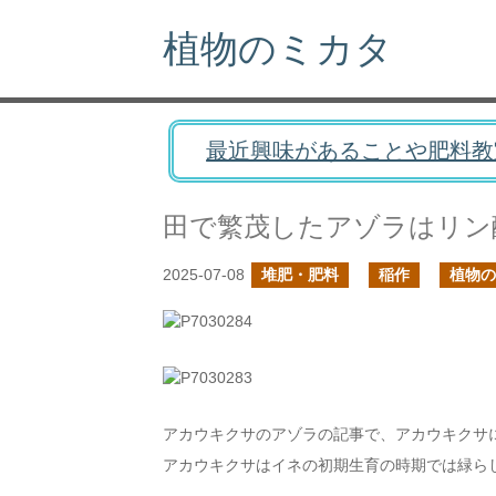
植物のミカタ
最近興味があることや肥料教
田で繁茂したアゾラはリン
2025-07-08
堆肥・肥料
稲作
植物の
アカウキクサのアゾラの記事で、アカウキクサ
アカウキクサはイネの初期生育の時期では緑ら