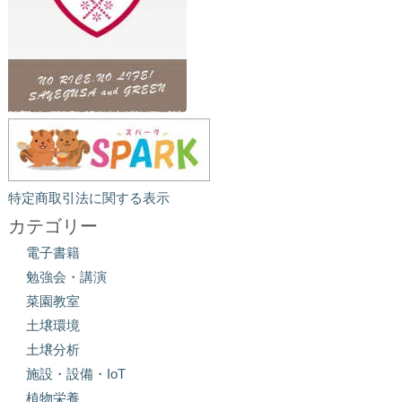
特定商取引法に関する表示
カテゴリー
電子書籍
勉強会・講演
菜園教室
土壌環境
土壌分析
施設・設備・IoT
植物栄養