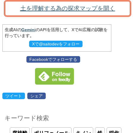
土を理解する為の探求マップを開く
生成AIの
Gemini
のAPIを活用して、XでAI広報の試験を
行っています。
Xで@saitodevをフォロー
Facebookでフォローする
ツイート
シェア
キーワード検索