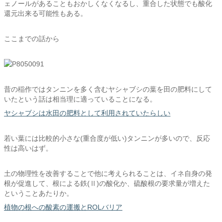
ェノールがあることもおかしくなくなるし、重合した状態でも酸化
還元出来る可能性もある。
ここまでの話から
昔の稲作ではタンニンを多く含むヤシャブシの葉を田の肥料にして
いたという話は相当理に適っていることになる。
ヤシャブシは水田の肥料として利用されていたらしい
若い葉には比較的小さな(重合度が低い)タンニンが多いので、反応
性は高いはず。
土の物理性を改善することで他に考えられることは、イネ自身の発
根が促進して、根による鉄(Ⅱ)の酸化か、硫酸根の要求量が増えた
ということあたりか。
植物の根への酸素の運搬とROLバリア