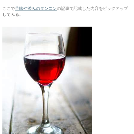
ここで
苦味や渋みのタンニン
の記事で記載した内容をピックアップ
してみる。