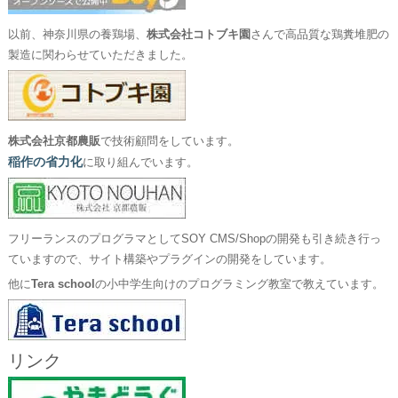
以前、神奈川県の養鶏場、
株式会社コトブキ園
さんで高品質な鶏糞堆肥の
製造に関わらせていただきました。
株式会社京都農販
で技術顧問をしています。
稲作の省力化
に取り組んでいます。
フリーランスのプログラマとしてSOY CMS/Shopの開発も引き続き行っ
ていますので、サイト構築やプラグインの開発をしています。
他に
Tera school
の小中学生向けのプログラミング教室で教えています。
リンク