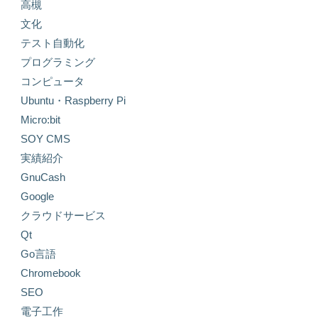
高槻
文化
テスト自動化
プログラミング
コンピュータ
Ubuntu・Raspberry Pi
Micro:bit
SOY CMS
実績紹介
GnuCash
Google
クラウドサービス
Qt
Go言語
Chromebook
SEO
電子工作