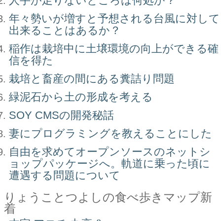
人手が足りないところは何処か？
年々勢いが増すと予想される台風に対して
出来ることはあるか？
稲作は栽培中に土壌環境の向上ができる確
信を得た
栽培と畜産の間にある糞詰り問題
緑泥石から土の形成を考える
SOY CMSの開発秘話
妻にプログラミングを教えることにした
自由を求めてオープンソースのネットシ
ョップパッケージへ。軌道に乗った頃に
遭遇する問題について
りょうことつよしの食べ歩きマップ新
着