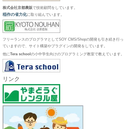
株式会社京都農販
で技術顧問をしています。
稲作の省力化
に取り組んでいます。
フリーランスのプログラマとしてSOY CMS/Shopの開発も引き続き行っ
ていますので、サイト構築やプラグインの開発をしています。
他に
Tera school
の小中学生向けのプログラミング教室で教えています。
リンク