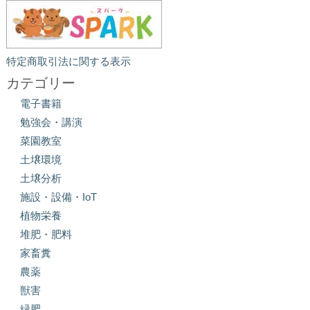
特定商取引法に関する表示
カテゴリー
電子書籍
勉強会・講演
菜園教室
土壌環境
土壌分析
施設・設備・IoT
植物栄養
堆肥・肥料
家畜糞
農薬
獣害
緑肥