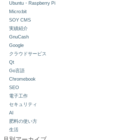
Ubuntu・Raspberry Pi
Micro:bit
SOY CMS
実績紹介
GnuCash
Google
クラウドサービス
Qt
Go言語
Chromebook
SEO
電子工作
セキュリティ
AI
肥料の使い方
生活
月別アーカイブ