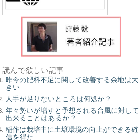
読んで欲しい記事
昨今の肥料不足に関して改善する余地は大
きい
人手が足りないところは何処か？
年々勢いが増すと予想される台風に対して
出来ることはあるか？
稲作は栽培中に土壌環境の向上ができる確
信を得た