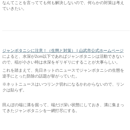
なんてことを言ってても何も解決しないので、何らかの対策は考え
ていきたい。
ジャンボタニシに注意！（生態と対策） | 山武市公式ホームページ
によると、水深が2cm以下であればジャンボタニシは活動できない
ので、稲が小さい時は水深をギリギリにすることが大事らしい。
これを踏まえて、先日ネットのニュースでジャンボタニシの生態を
逆手にとった防除の話題が挙がっていた。
※ネットニュースはいつリンク切れになるかわからないので、リン
クは貼らず。
田んぼの端に溝を掘って、端だけ深い状態にしておき、溝に集まっ
てきたジャンボタニシを一網打尽にする。