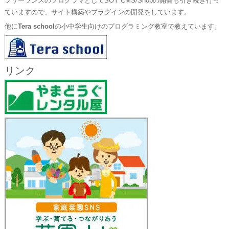
フリーランスのプログラマとしてSOY CMS/Shopの開発も引き続き行っ
ていますので、サイト構築やプラグインの開発をしています。
他に
Tera school
の小中学生向けのプログラミング教室で教えています。
リンク