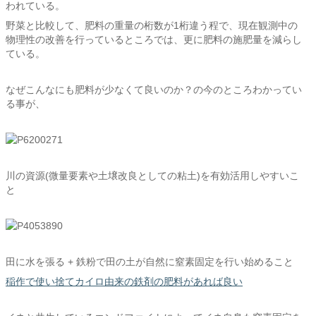
われている。
野菜と比較して、肥料の重量の桁数が1桁違う程で、現在観測中の
物理性の改善を行っているところでは、更に肥料の施肥量を減らし
ている。
なぜこんなにも肥料が少なくて良いのか？の今のところわかってい
る事が、
川の資源(微量要素や土壌改良としての粘土)を有効活用しやすいこ
と
田に水を張る + 鉄粉で田の土が自然に窒素固定を行い始めること
稲作で使い捨てカイロ由来の鉄剤の肥料があれば良い