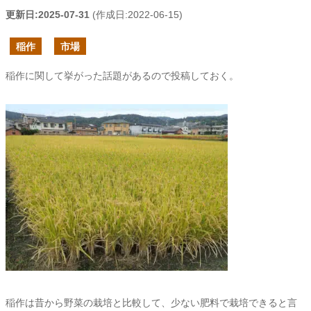
更新日:
2025-07-31
(作成日:
2022-06-15
)
稲作
市場
稲作に関して挙がった話題があるので投稿しておく。
稲作は昔から野菜の栽培と比較して、少ない肥料で栽培できると言