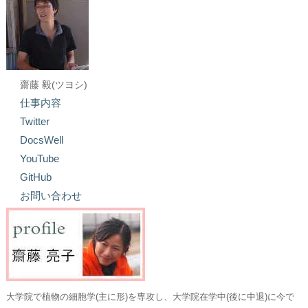
齋藤 毅(ツヨシ)
仕事内容
Twitter
DocsWell
YouTube
GitHub
お問い合わせ
大学院で植物の細胞学(主に形)を専攻し、大学院在学中(後に中退)に今で