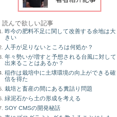
読んで欲しい記事
昨今の肥料不足に関して改善する余地は大
きい
人手が足りないところは何処か？
年々勢いが増すと予想される台風に対して
出来ることはあるか？
稲作は栽培中に土壌環境の向上ができる確
信を得た
栽培と畜産の間にある糞詰り問題
緑泥石から土の形成を考える
SOY CMSの開発秘話