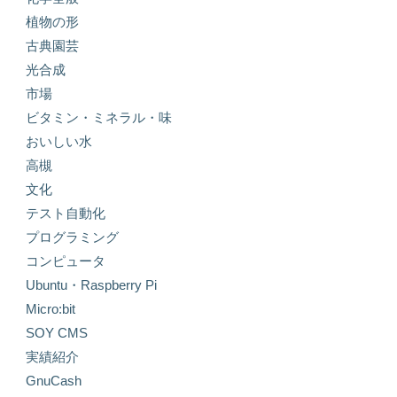
植物の形
古典園芸
光合成
市場
ビタミン・ミネラル・味
おいしい水
高槻
文化
テスト自動化
プログラミング
コンピュータ
Ubuntu・Raspberry Pi
Micro:bit
SOY CMS
実績紹介
GnuCash