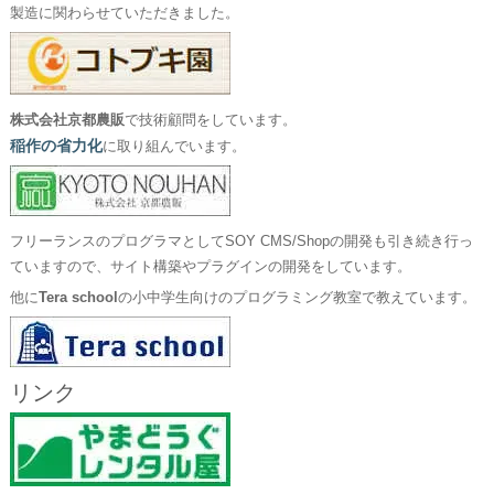
製造に関わらせていただきました。
株式会社京都農販
で技術顧問をしています。
稲作の省力化
に取り組んでいます。
フリーランスのプログラマとしてSOY CMS/Shopの開発も引き続き行っ
ていますので、サイト構築やプラグインの開発をしています。
他に
Tera school
の小中学生向けのプログラミング教室で教えています。
リンク