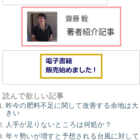
読んで欲しい記事
昨今の肥料不足に関して改善する余地は大
きい
人手が足りないところは何処か？
年々勢いが増すと予想される台風に対して