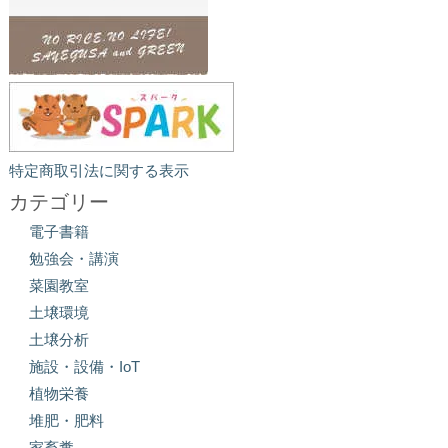
特定商取引法に関する表示
カテゴリー
電子書籍
勉強会・講演
菜園教室
土壌環境
土壌分析
施設・設備・IoT
植物栄養
堆肥・肥料
家畜糞