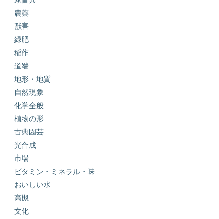
農薬
獣害
緑肥
稲作
道端
地形・地質
自然現象
化学全般
植物の形
古典園芸
光合成
市場
ビタミン・ミネラル・味
おいしい水
高槻
文化