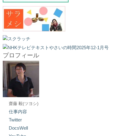
プロフィール
齋藤 毅(ツヨシ)
仕事内容
Twitter
DocsWell