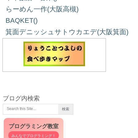
らーめん一作(大阪高槻)
BAQKET()
箕面デニッシュサトウカエデ(大阪箕面)
ブログ内検索
プログラミング教室
みんなでプログラミング！