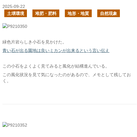
2025-09-22
土壌環境
堆肥・肥料
地形・地質
自然現象
緑色片岩らしき小石を見かけた。
青い石が出る園地は良いミカンが出来るという言い伝え
この小石をよくよく見てみると風化が結構進んでいる。
この風化状況を見て気になったのがあるので、メモとして残してお
く。