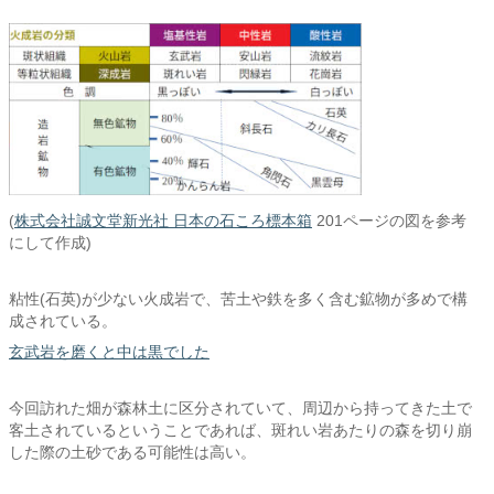
(
株式会社誠文堂新光社 日本の石ころ標本箱
201ページの図を参考
にして作成)
粘性(石英)が少ない火成岩で、苦土や鉄を多く含む鉱物が多めで構
成されている。
玄武岩を磨くと中は黒でした
今回訪れた畑が森林土に区分されていて、周辺から持ってきた土で
客土されているということであれば、斑れい岩あたりの森を切り崩
した際の土砂である可能性は高い。