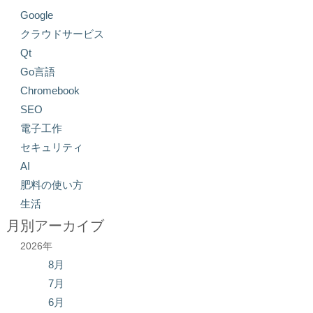
Google
クラウドサービス
Qt
Go言語
Chromebook
SEO
電子工作
セキュリティ
AI
肥料の使い方
生活
月別アーカイブ
2026年
8月
7月
6月