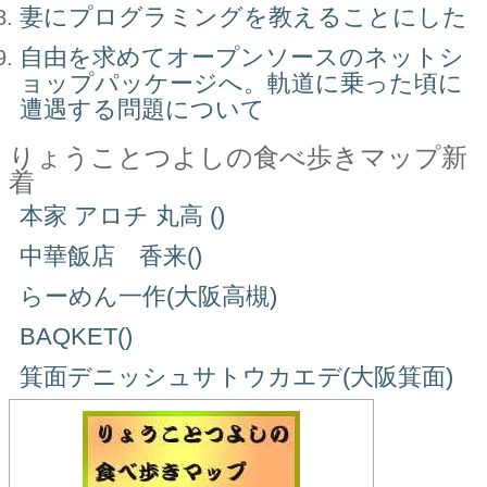
妻にプログラミングを教えることにした
自由を求めてオープンソースのネットシ
ョップパッケージへ。軌道に乗った頃に
遭遇する問題について
りょうことつよしの食べ歩きマップ新
着
本家 アロチ 丸高 ()
中華飯店 香来()
らーめん一作(大阪高槻)
BAQKET()
箕面デニッシュサトウカエデ(大阪箕面)