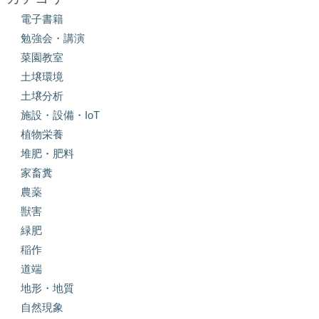
電子書籍
勉強会・講演
菜園教室
土壌環境
土壌分析
施設・設備・IoT
植物栄養
堆肥・肥料
家畜糞
農薬
獣害
緑肥
稲作
道端
地形・地質
自然現象