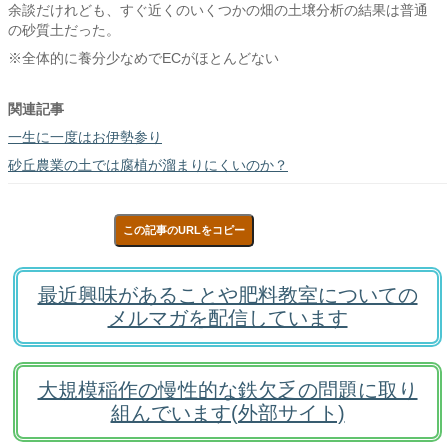
余談だけれども、すぐ近くのいくつかの畑の土壌分析の結果は普通
の砂質土だった。
※全体的に養分少なめでECがほとんどない
関連記事
一生に一度はお伊勢参り
砂丘農業の土では腐植が溜まりにくいのか？
この記事のURLをコピー
最近興味があることや肥料教室についての
メルマガを配信しています
大規模稲作の慢性的な鉄欠乏の問題に取り
組んでいます(外部サイト)