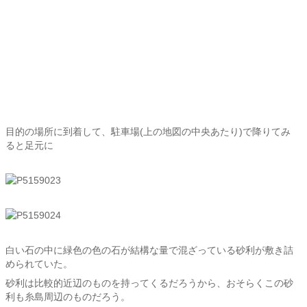
目的の場所に到着して、駐車場(上の地図の中央あたり)で降りてみ
ると足元に
白い石の中に緑色の色の石が結構な量で混ざっている砂利が敷き詰
められていた。
砂利は比較的近辺のものを持ってくるだろうから、おそらくこの砂
利も糸島周辺のものだろう。