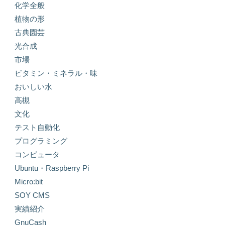
化学全般
植物の形
古典園芸
光合成
市場
ビタミン・ミネラル・味
おいしい水
高槻
文化
テスト自動化
プログラミング
コンピュータ
Ubuntu・Raspberry Pi
Micro:bit
SOY CMS
実績紹介
GnuCash