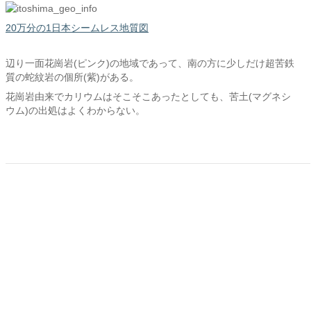
20万分の1日本シームレス地質図
辺り一面花崗岩(ピンク)の地域であって、南の方に少しだけ超苦鉄
質の蛇紋岩の個所(紫)がある。
花崗岩由来でカリウムはそこそこあったとしても、苦土(マグネシ
ウム)の出処はよくわからない。