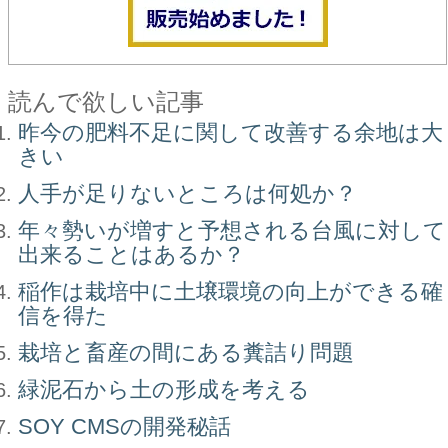
読んで欲しい記事
昨今の肥料不足に関して改善する余地は大
きい
人手が足りないところは何処か？
年々勢いが増すと予想される台風に対して
出来ることはあるか？
稲作は栽培中に土壌環境の向上ができる確
信を得た
栽培と畜産の間にある糞詰り問題
緑泥石から土の形成を考える
SOY CMSの開発秘話