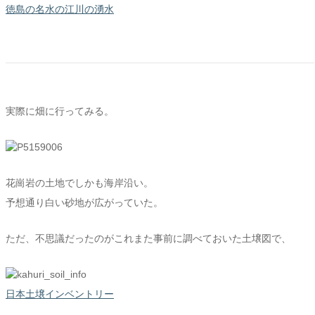
徳島の名水の江川の湧水
実際に畑に行ってみる。
花崗岩の土地でしかも海岸沿い。
予想通り白い砂地が広がっていた。
ただ、不思議だったのがこれまた事前に調べておいた土壌図で、
日本土壌インベントリー