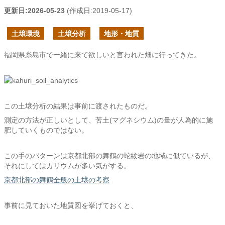
更新日:
2026-05-23
(作成日:
2019-05-17
)
土壌環境
土壌分析
地形・地質
福岡県糸島市で一緒に来て欲しいと言われた畑に行ってきた。
この土壌分析の結果は事前に渡されたものだ。
測定の方法が正しいとして、苦土(マグネシウム)の量が人為的に施
肥していくものではない。
この手のパターンは京都北部の舞鶴の蛇紋岩の地域に似ているが、
それにしてはカリウムが多い気がする。
京都北部の舞鶴全般の土壌の考察
事前に見ておいた地質図を挙げておくと、