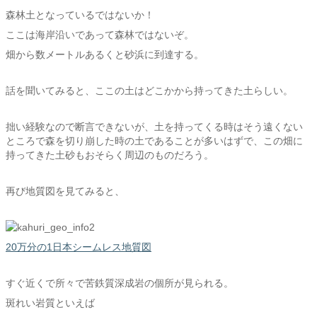
森林土となっているではないか！
ここは海岸沿いであって森林ではないぞ。
畑から数メートルあるくと砂浜に到達する。
話を聞いてみると、ここの土はどこかから持ってきた土らしい。
拙い経験なので断言できないが、土を持ってくる時はそう遠くない
ところで森を切り崩した時の土であることが多いはずで、この畑に
持ってきた土砂もおそらく周辺のものだろう。
再び地質図を見てみると、
20万分の1日本シームレス地質図
すぐ近くで所々で苦鉄質深成岩の個所が見られる。
斑れい岩質といえば