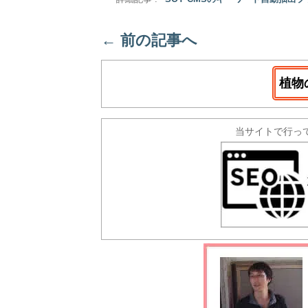
←
前の記事へ
植物
当サイトで行っ