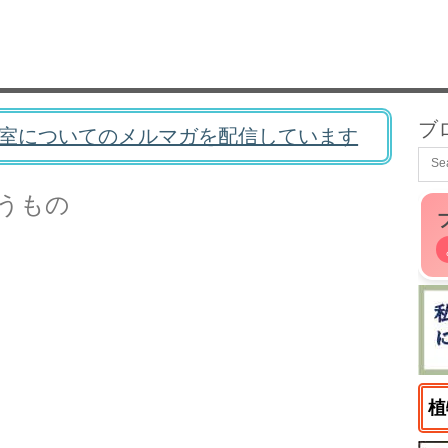
ブ
室についてのメルマガを配信しています
うもの
植