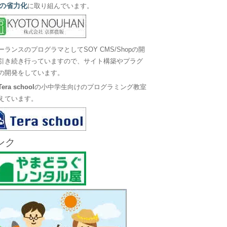
の省力化
に取り組んでいます。
ーランスのプログラマとしてSOY CMS/Shopの開
引き続き行っていますので、サイト構築やプラグ
の開発をしています。
Tera school
の小中学生向けのプログラミング教室
えています。
ンク