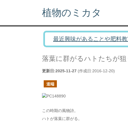
植物のミカタ
最近興味があることや肥料教
落葉に群がるハトたちが狙
更新日:
2025-11-27
(作成日:
2016-12-20
)
道端
この時期の風物詩。
ハトが落葉に群がる。