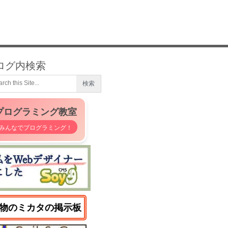
ログ内検索
プログラミング教室
みんなでプログラミング！
物のミカタの掲示板