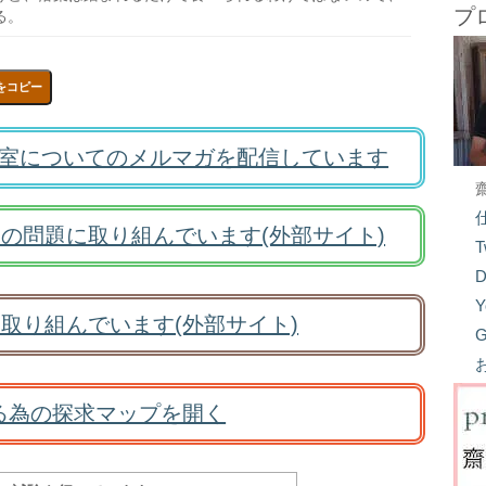
プ
る。
をコピー
室についてのメルマガを配信しています
の問題に取り組んでいます(外部サイト)
T
D
Y
取り組んでいます(外部サイト)
G
る為の探求マップを開く