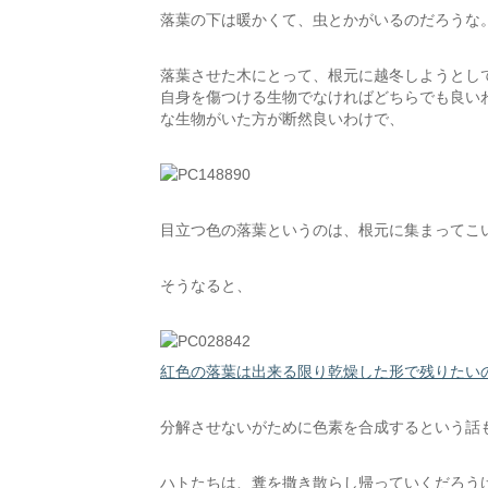
落葉の下は暖かくて、虫とかがいるのだろうな
落葉させた木にとって、根元に越冬しようとし
自身を傷つける生物でなければどちらでも良い
な生物がいた方が断然良いわけで、
目立つ色の落葉というのは、根元に集まってこ
そうなると、
紅色の落葉は出来る限り乾燥した形で残りたい
分解させないがために色素を合成するという話
ハトたちは、糞を撒き散らし帰っていくだろう