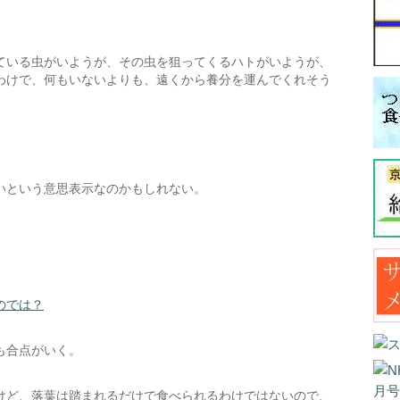
。
ている虫がいようが、その虫を狙ってくるハトがいようが、
わけで、何もいないよりも、遠くから養分を運んでくれそう
いという意思表示なのかもしれない。
のでは？
も合点がいく。
けど、落葉は踏まれるだけで食べられるわけではないので、