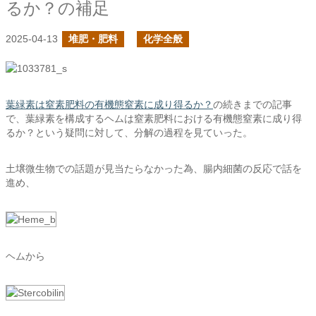
るか？の補足
2025-04-13
堆肥・肥料
化学全般
葉緑素は窒素肥料の有機態窒素に成り得るか？
の続きまでの記事
で、葉緑素を構成するヘムは窒素肥料における有機態窒素に成り得
るか？という疑問に対して、分解の過程を見ていった。
土壌微生物での話題が見当たらなかった為、腸内細菌の反応で話を
進め、
ヘムから