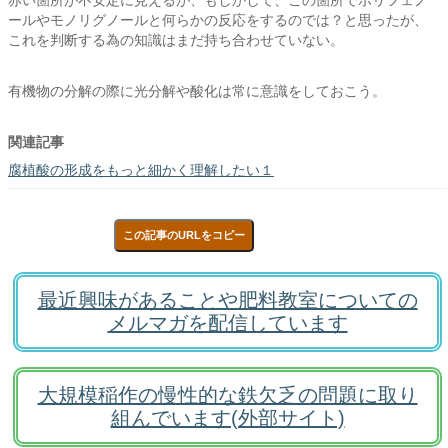
赤い箇所が不安定に見えるが、もしかして、この箇所でポリフェノ
ールやモノリグノールと何らかの反応をするのでは？と思ったが、
これを判断する為の知識はまだ持ち合わせていない。
有機物の分解の際に光分解や酸化は常に意識をしておこう。
関連記事
腐植酸の形成をもっと細かく理解したい１
この記事のURLをコピー
最近興味があることや肥料教室についての
メルマガを配信しています
大規模稲作の慢性的な鉄欠乏の問題に取り
組んでいます(外部サイト)