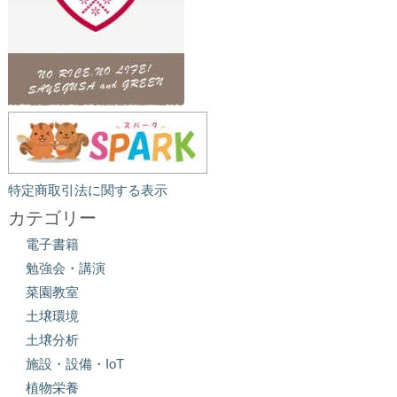
特定商取引法に関する表示
カテゴリー
電子書籍
勉強会・講演
菜園教室
土壌環境
土壌分析
施設・設備・IoT
植物栄養