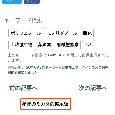
ツイート
シェア
キーワード検索
ポリフェノール
モノリグノール
酸化
土壌微生物
葉緑素
有機態窒素
ヘム
上のキーワード検索は
Gemini
を利用して自動生成されて
います。
詳細記事 :
SOY CMSのキーワード自動抽出プラグインで入力補完
機能を追加しました
←
前の記事へ
次の記事へ
→
植物のミカタの掲示板