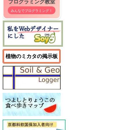
プログラミング教室
みんなでプログラミング！
植物のミカタの掲示板