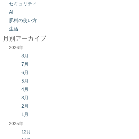
セキュリティ
AI
肥料の使い方
生活
月別アーカイブ
2026年
8月
7月
6月
5月
4月
3月
2月
1月
2025年
12月