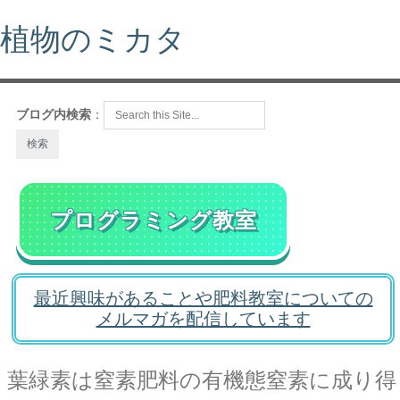
植物のミカタ
ブログ内検索
：
プログラミング教室
最近興味があることや肥料教室についての
メルマガを配信しています
葉緑素は窒素肥料の有機態窒素に成り得