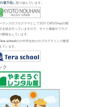
の省力化
に取り組んでいます。
ーランスのプログラマとしてSOY CMS/Shopの開
引き続き行っていますので、サイト構築やプラグ
の開発をしています。
Tera school
の小中学生向けのプログラミング教室
えています。
ンク