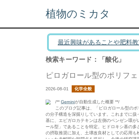
植物のミカタ
最近興味があることや肥料教
検索キーワード：「酸化」
ピロガロール型のポリフェ
2026-08-01
化学全般
/**
Gemini
が自動生成した概要 **/
このブログ記事は、「ピロガロール型のポ
の分子構造を深掘りしています。これまでに扱
基に、エピガロカテキンは左側のベンゼン環が
ール型」であることを特定。ヒドロキシ基の多
の摂取推奨に加え、土壌改良材としての応用も