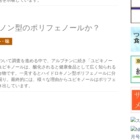
題を示唆しています。
ノン型のポリフェノールか？
ル・味
ついて調査を進める中で、アルブチンに続き「ユビキノー
ユビキノールは、酸化されると健康食品として広く知られる
化合物です。一見するとハイドロキノン型ポリフェノールに分
掘り。最終的には、様々な理由からユビキノールはポリフェ
き出しています。