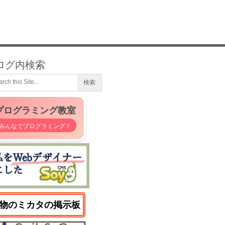
ログ内検索
プログラミング教室
みんなでプログラミング！
物のミカタの掲示板