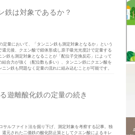
ン鉄は対象であるか？
の定量において、「タンニン鉄も測定対象となるか」という
で還元後、クエン酸で錯体形成し原子吸光光度計で定量する
ニン鉄も測定対象となることが「配位子交換反応」によって
の結合力が強く（配位数も多い）、タンニン鉄にクエン酸を
ンニン鉄も問題なく定量の流れに組み込むことが可能です。
る遊離酸化鉄の定量の続き
ロサルファイト法を掘り下げ、測定対象を考察する記事。独
、還元された二価鉄の酸化防止策としてクエン酸によるキレ