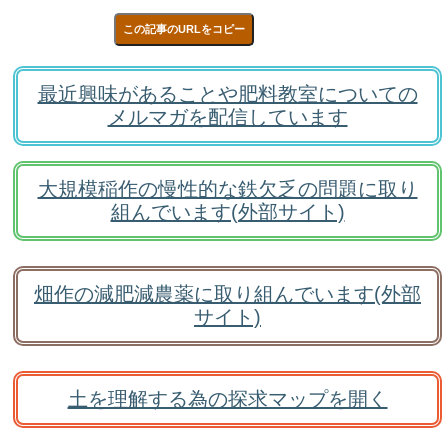
この記事のURLをコピー
最近興味があることや肥料教室についての
メルマガを配信しています
大規模稲作の慢性的な鉄欠乏の問題に取り
組んでいます(外部サイト)
畑作の減肥減農薬に取り組んでいます(外部
サイト)
土を理解する為の探求マップを開く