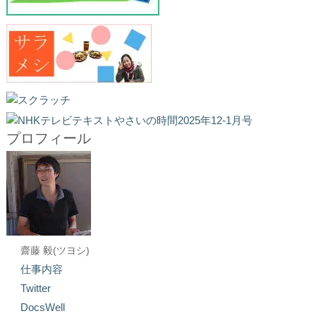
プロフィール
齋藤 毅(ツヨシ)
仕事内容
Twitter
DocsWell