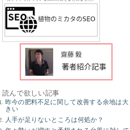
読んで欲しい記事
昨今の肥料不足に関して改善する余地は大
きい
人手が足りないところは何処か？