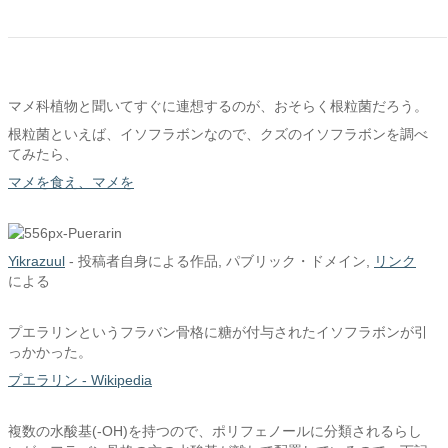
マメ科植物と聞いてすぐに連想するのが、おそらく根粒菌だろう。
根粒菌といえば、イソフラボンなので、クズのイソフラボンを調べ
てみたら、
マメを食え、マメを
Yikrazuul
-
投稿者自身による作品
, パブリック・ドメイン,
リンク
による
プエラリンというフラバン骨格に糖が付与されたイソフラボンが引
っかかった。
プエラリン - Wikipedia
複数の水酸基(-OH)を持つので、ポリフェノールに分類されるらし