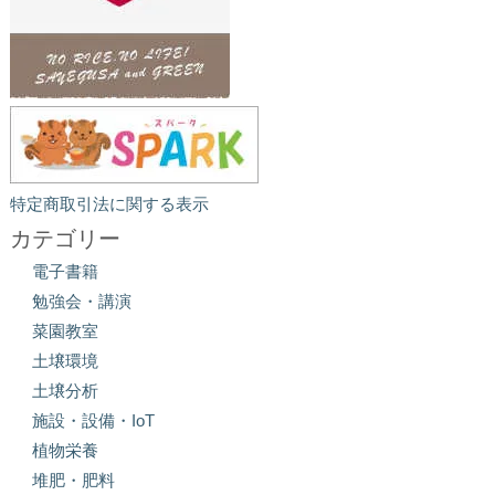
特定商取引法に関する表示
カテゴリー
電子書籍
勉強会・講演
菜園教室
土壌環境
土壌分析
施設・設備・IoT
植物栄養
堆肥・肥料