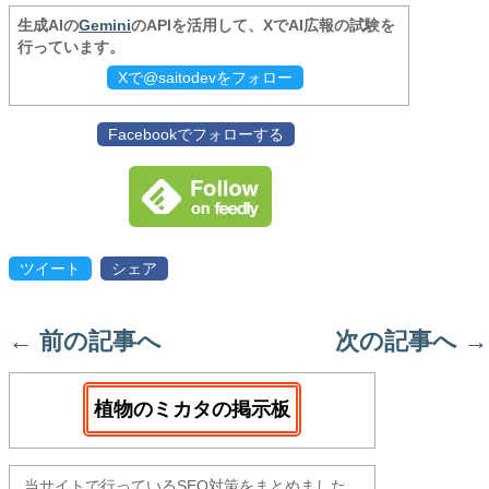
生成AIの
Gemini
のAPIを活用して、XでAI広報の試験を
行っています。
Xで@saitodevをフォロー
Facebookでフォローする
ツイート
シェア
←
前の記事へ
次の記事へ
→
植物のミカタの掲示板
当サイトで行っているSEO対策をまとめました。