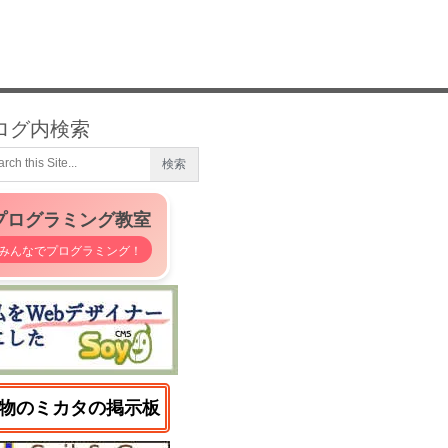
ログ内検索
プログラミング教室
みんなでプログラミング！
物のミカタの掲示板