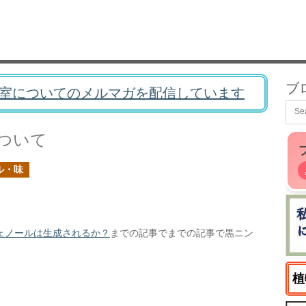
ブ
室についてのメルマガを配信しています
ついて
ル・味
ェノールは生成されるか？
までの記事でまでの記事で黒ニン
植