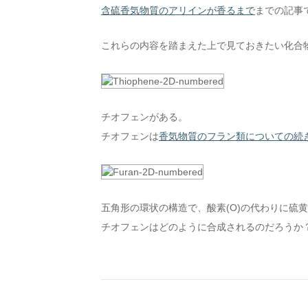
含硫香気物質のアリインが香るまで
までの記事
これらの内容を踏まえた上で見ておきたい化合
チオフェンがある。
チオフェンは
香気物質のフラン類についての続
五角形の環状の構造で、酸素(O)の代わりに硫黄
チオフェンはどのように合成されるのだろうか