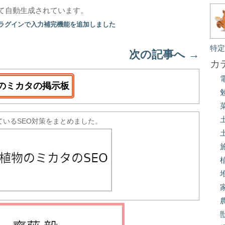
て自動生成されています。
プラグインで入力補完機能を追加しました
特
次の記事へ
→
カ
のミカタの掲示板
ているSEO対策をまとめました。