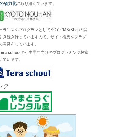
の省力化
に取り組んでいます。
ーランスのプログラマとしてSOY CMS/Shopの開
引き続き行っていますので、サイト構築やプラグ
の開発をしています。
Tera school
の小中学生向けのプログラミング教室
えています。
ンク