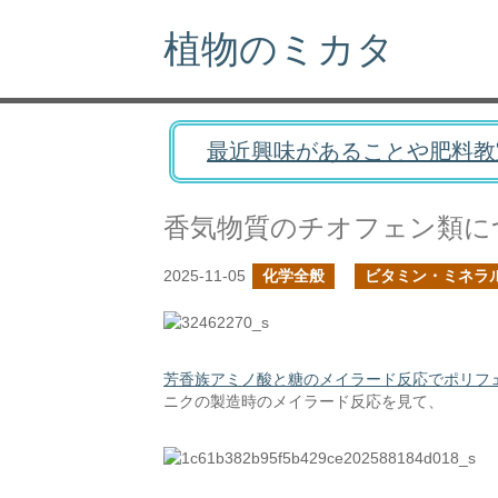
植物のミカタ
最近興味があることや肥料教
香気物質のチオフェン類に
2025-11-05
化学全般
ビタミン・ミネラ
芳香族アミノ酸と糖のメイラード反応でポリフ
ニクの製造時のメイラード反応を見て、