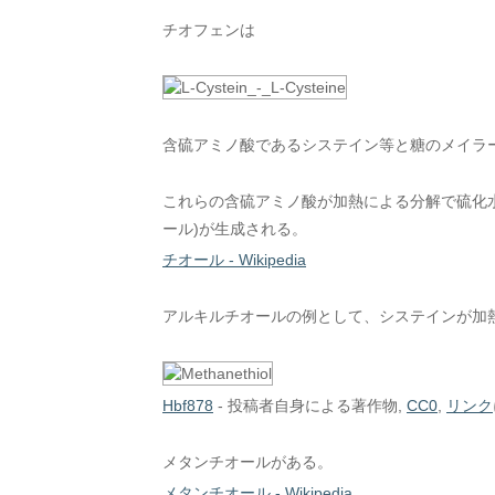
チオフェンは
含硫アミノ酸であるシステイン等と糖のメイラ
これらの含硫アミノ酸が加熱による分解で硫化水
ール)が生成される。
チオール - Wikipedia
アルキルチオールの例として、システインが加
Hbf878
-
投稿者自身による著作物
,
CC0
,
リンク
メタンチオールがある。
メタンチオール - Wikipedia