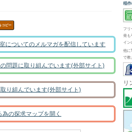
稲作
をコピー
フリ
発も
イン
室についてのメルマガを配信しています
他に
で教
の問題に取り組んでいます(外部サイト)
リ
取り組んでいます(外部サイト)
る為の探求マップを開く