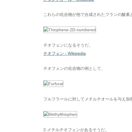
これらの化合物が他で合成されたフランの酸素
チオフェンになるそうだ。
チオフェン - Wikipedia
チオフェンの化合物の例として、
フルフラールに対してメチルチオールを与え加
2-メチルチオフェンがあるそうだ。