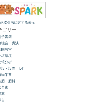
定商取引法に関する表示
テゴリー
電子書籍
勉強会・講演
菜園教室
土壌環境
土壌分析
施設・設備・IoT
植物栄養
堆肥・肥料
家畜糞
農薬
獣害