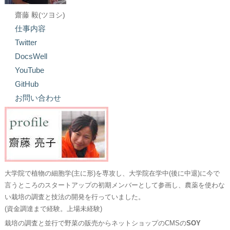
齋藤 毅(ツヨシ)
仕事内容
Twitter
DocsWell
YouTube
GitHub
お問い合わせ
大学院で植物の細胞学(主に形)を専攻し、大学院在学中(後に中退)に今で
言うところのスタートアップの初期メンバーとして参画し、農薬を使わな
い栽培の調査と技法の開発を行っていました。
(資金調達まで経験。上場未経験)
栽培の調査と並行で野菜の販売からネットショップのCMSの
SOY