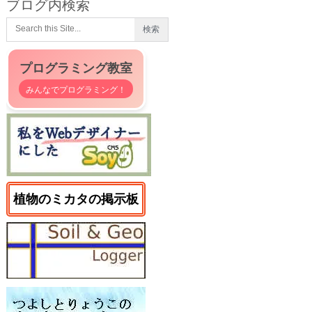
ブログ内検索
プログラミング教室
みんなでプログラミング！
植物のミカタの掲示板