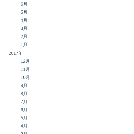
6月
5月
4月
3月
2月
1月
2017年
12月
11月
10月
9月
8月
7月
6月
5月
4月
3月