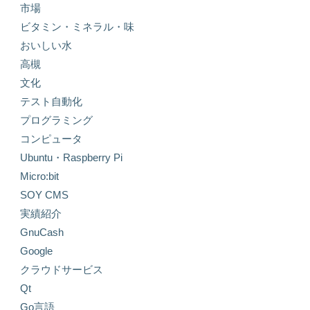
市場
ビタミン・ミネラル・味
おいしい水
高槻
文化
テスト自動化
プログラミング
コンピュータ
Ubuntu・Raspberry Pi
Micro:bit
SOY CMS
実績紹介
GnuCash
Google
クラウドサービス
Qt
Go言語