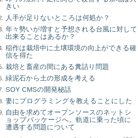
きい
人手が足りないところは何処か？
年々勢いが増すと予想される台風に対して
出来ることはあるか？
稲作は栽培中に土壌環境の向上ができる確
信を得た
栽培と畜産の間にある糞詰り問題
緑泥石から土の形成を考える
SOY CMSの開発秘話
妻にプログラミングを教えることにした
自由を求めてオープンソースのネットシ
ョップパッケージへ。軌道に乗った頃に
遭遇する問題について