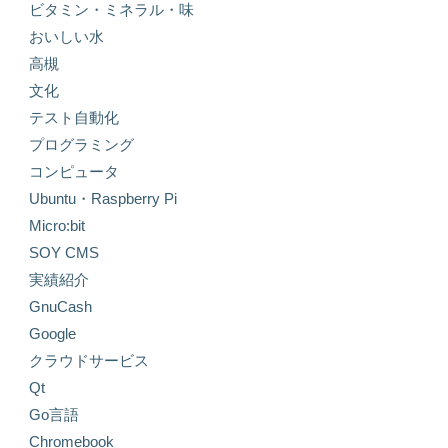
ビタミン・ミネラル・味
おいしい水
高槻
文化
テスト自動化
プログラミング
コンピュータ
Ubuntu・Raspberry Pi
Micro:bit
SOY CMS
実績紹介
GnuCash
Google
クラウドサービス
Qt
Go言語
Chromebook