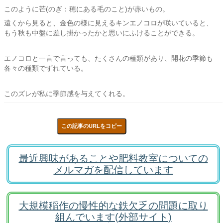
このように芒(のぎ：穂にある毛のこと)が赤いもの。
遠くから見ると、金色の様に見えるキンエノコロが咲いていると、
もう秋も中盤に差し掛かったかと思いにふけることができる。
エノコロと一言で言っても、たくさんの種類があり、開花の季節も
各々の種類でずれている。
このズレが私に季節感を与えてくれる。
この記事のURLをコピー
最近興味があることや肥料教室についての
メルマガを配信しています
大規模稲作の慢性的な鉄欠乏の問題に取り
組んでいます(外部サイト)