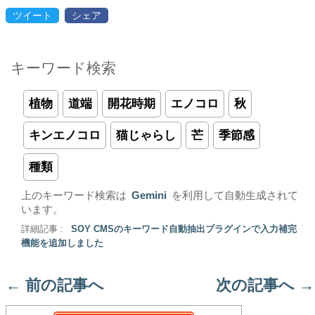
ツイート
シェア
キーワード検索
植物
道端
開花時期
エノコロ
秋
キンエノコロ
猫じゃらし
芒
季節感
種類
上のキーワード検索は
Gemini
を利用して自動生成されて
います。
詳細記事 :
SOY CMSのキーワード自動抽出プラグインで入力補完
機能を追加しました
←
前の記事へ
次の記事へ
→