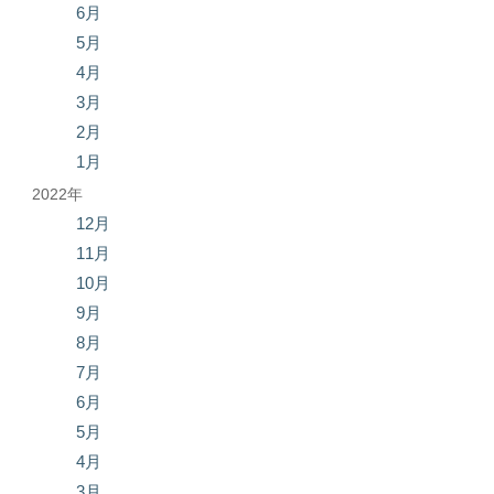
6月
5月
4月
3月
2月
1月
2022年
12月
11月
10月
9月
8月
7月
6月
5月
4月
3月