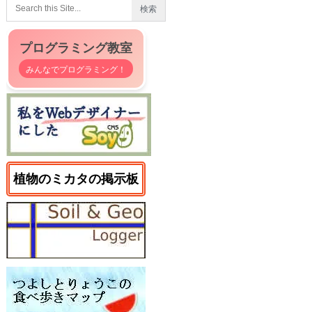
プログラミング教室
みんなでプログラミング！
植物のミカタの掲示板