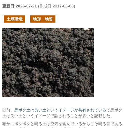
更新日:
2026-07-21
(作成日:
2017-06-08
)
土壌環境
地形・地質
以前、
黒ボク土は良い土というイメージが共有されている
で黒ボク
土は良い土というイメージで話されることが多いと記載した。
確かにボクボクと鳴る土は空気を含んでいるからこそ鳴る音である