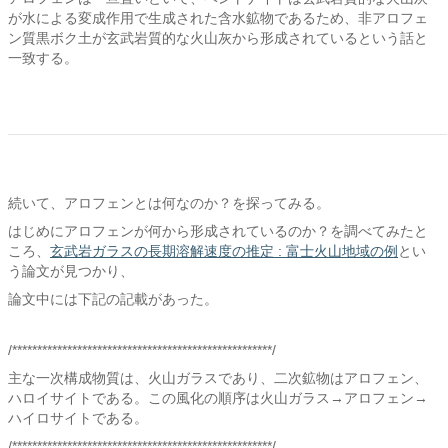
が水による変成作用で生成された含水鉱物であるため、非アロフェ
ン質黒ボク土が玄武岩質的な火山灰から形成されているという話と
一致する。
続いて、アロフェンとは何なのか？を探ってみる。
はじめにアロフェンが何から形成されているのか？を調べてみたと
ころ、
玄武岩ガラスの長期溶解速度の推定 : 富士火山地域の例
とい
う論文が見つかり、
論文中には下記の記載があった。
/****************************************************/
主な一次構成物質は、火山ガラスであり、二次鉱物はアロフェン、
ハロイサイトである。この風化の順序は火山ガラス→アロフェン→
ハイロサイトである。
/****************************************************/