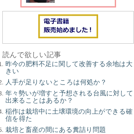
読んで欲しい記事
昨今の肥料不足に関して改善する余地は大
きい
人手が足りないところは何処か？
年々勢いが増すと予想される台風に対して
出来ることはあるか？
稲作は栽培中に土壌環境の向上ができる確
信を得た
栽培と畜産の間にある糞詰り問題