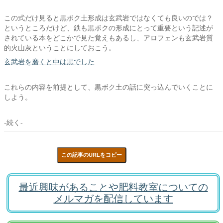
この式だけ見ると黒ボク土形成は玄武岩ではなくても良いのでは？
というところだけど、鉄も黒ボクの形成にとって重要という記述が
されている本をどこかで見た覚えもあるし、アロフェンも玄武岩質
的火山灰ということにしておこう。
玄武岩を磨くと中は黒でした
これらの内容を前提として、黒ボク土の話に突っ込んでいくことに
しよう。
-続く-
この記事のURLをコピー
最近興味があることや肥料教室についての
メルマガを配信しています