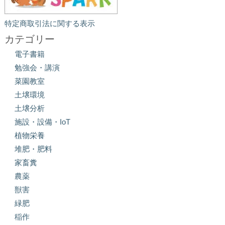
特定商取引法に関する表示
カテゴリー
電子書籍
勉強会・講演
菜園教室
土壌環境
土壌分析
施設・設備・IoT
植物栄養
堆肥・肥料
家畜糞
農薬
獣害
緑肥
稲作