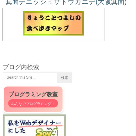
箕面デニッシュサトウカエデ(大阪箕面)
ブログ内検索
プログラミング教室
みんなでプログラミング！