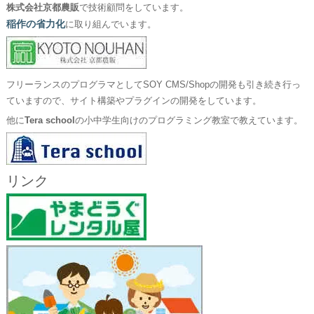
株式会社京都農販
で技術顧問をしています。
稲作の省力化
に取り組んでいます。
フリーランスのプログラマとしてSOY CMS/Shopの開発も引き続き行っ
ていますので、サイト構築やプラグインの開発をしています。
他に
Tera school
の小中学生向けのプログラミング教室で教えています。
リンク