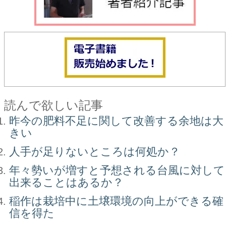
読んで欲しい記事
昨今の肥料不足に関して改善する余地は大
きい
人手が足りないところは何処か？
年々勢いが増すと予想される台風に対して
出来ることはあるか？
稲作は栽培中に土壌環境の向上ができる確
信を得た