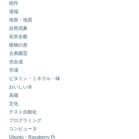
稲作
道端
地形・地質
自然現象
化学全般
植物の形
古典園芸
光合成
市場
ビタミン・ミネラル・味
おいしい水
高槻
文化
テスト自動化
プログラミング
コンピュータ
Ubuntu・Raspberry Pi