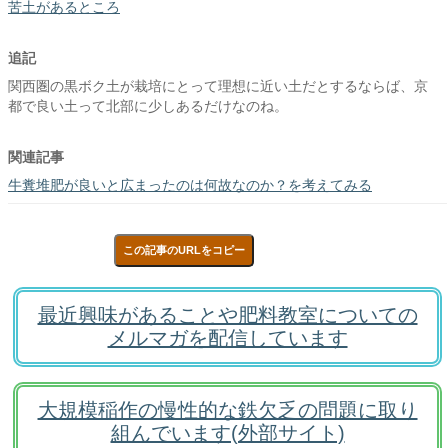
苦土があるところ
追記
関西圏の黒ボク土が栽培にとって理想に近い土だとするならば、京
都で良い土って北部に少しあるだけなのね。
関連記事
牛糞堆肥が良いと広まったのは何故なのか？を考えてみる
この記事のURLをコピー
最近興味があることや肥料教室についての
メルマガを配信しています
大規模稲作の慢性的な鉄欠乏の問題に取り
組んでいます(外部サイト)