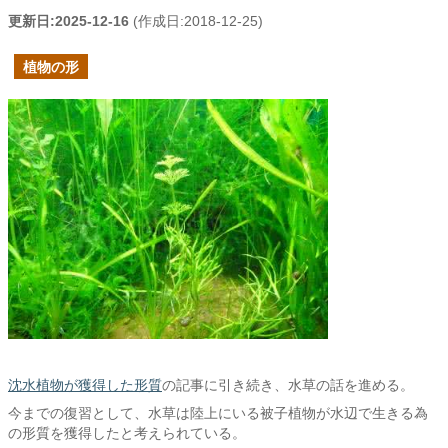
更新日:
2025-12-16
(作成日:
2018-12-25
)
植物の形
沈水植物が獲得した形質
の記事に引き続き、水草の話を進める。
今までの復習として、水草は陸上にいる被子植物が水辺で生きる為
の形質を獲得したと考えられている。