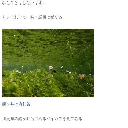
駄なことはしないはず。
というわけで、時々話題に挙がる
醒ヶ井の梅花藻
滋賀県の醒ヶ井宿にあるバイカモを見てみる。