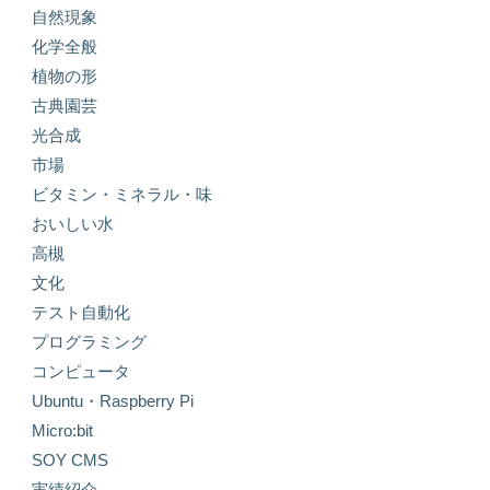
自然現象
化学全般
植物の形
古典園芸
光合成
市場
ビタミン・ミネラル・味
おいしい水
高槻
文化
テスト自動化
プログラミング
コンピュータ
Ubuntu・Raspberry Pi
Micro:bit
SOY CMS
実績紹介