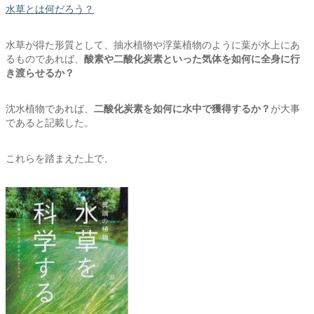
水草とは何だろう？
水草が得た形質として、抽水植物や浮葉植物のように葉が水上にあ
るものであれば、
酸素や二酸化炭素といった気体を如何に全身に行
き渡らせるか？
沈水植物であれば、
二酸化炭素を如何に水中で獲得するか？
が大事
であると記載した。
これらを踏まえた上で、