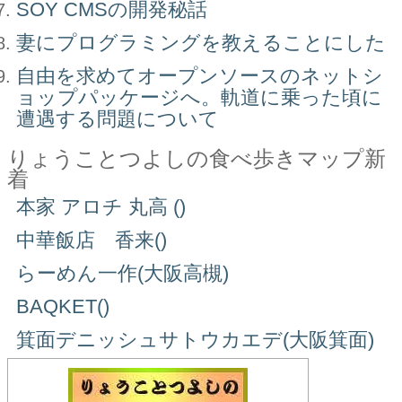
SOY CMSの開発秘話
妻にプログラミングを教えることにした
自由を求めてオープンソースのネットシ
ョップパッケージへ。軌道に乗った頃に
遭遇する問題について
りょうことつよしの食べ歩きマップ新
着
本家 アロチ 丸高 ()
中華飯店 香来()
らーめん一作(大阪高槻)
BAQKET()
箕面デニッシュサトウカエデ(大阪箕面)