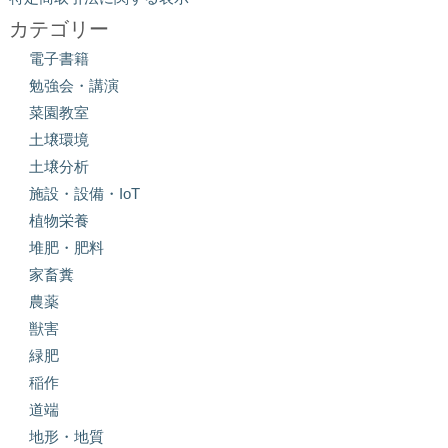
カテゴリー
電子書籍
勉強会・講演
菜園教室
土壌環境
土壌分析
施設・設備・IoT
植物栄養
堆肥・肥料
家畜糞
農薬
獣害
緑肥
稲作
道端
地形・地質