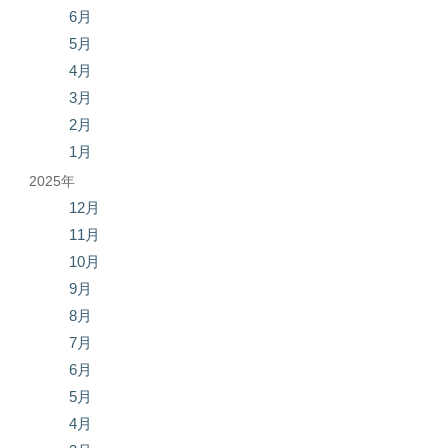
6月
5月
4月
3月
2月
1月
2025年
12月
11月
10月
9月
8月
7月
6月
5月
4月