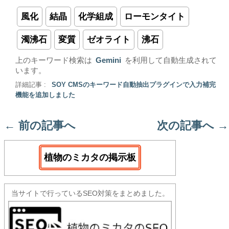
風化
結晶
化学組成
ローモンタイト
濁沸石
変質
ゼオライト
沸石
上のキーワード検索は
Gemini
を利用して自動生成されて
います。
詳細記事 :
SOY CMSのキーワード自動抽出プラグインで入力補完
機能を追加しました
←
前の記事へ
次の記事へ
→
植物のミカタの掲示板
当サイトで行っているSEO対策をまとめました。