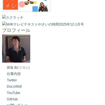
プロフィール
齋藤 毅(ツヨシ)
仕事内容
Twitter
DocsWell
YouTube
GitHub