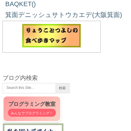
BAQKET()
箕面デニッシュサトウカエデ(大阪箕面)
ブログ内検索
プログラミング教室
みんなでプログラミング！