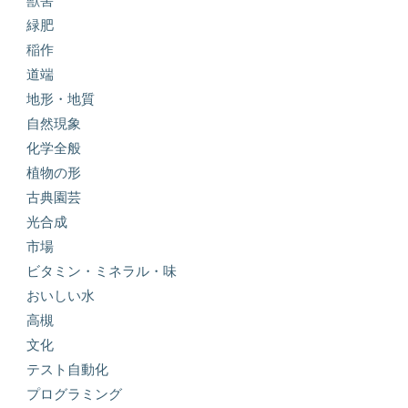
獣害
緑肥
稲作
道端
地形・地質
自然現象
化学全般
植物の形
古典園芸
光合成
市場
ビタミン・ミネラル・味
おいしい水
高槻
文化
テスト自動化
プログラミング