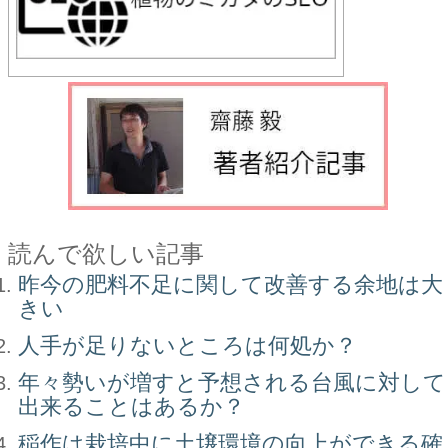
読んで欲しい記事
昨今の肥料不足に関して改善する余地は大
きい
人手が足りないところは何処か？
年々勢いが増すと予想される台風に対して
出来ることはあるか？
稲作は栽培中に土壌環境の向上ができる確