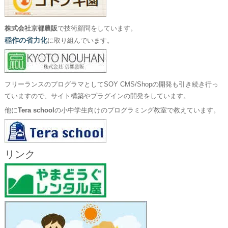
株式会社京都農販
で技術顧問をしています。
稲作の省力化
に取り組んでいます。
フリーランスのプログラマとしてSOY CMS/Shopの開発も引き続き行っ
ていますので、サイト構築やプラグインの開発をしています。
他に
Tera school
の小中学生向けのプログラミング教室で教えています。
リンク