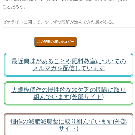
2
ことだろう。
ゼオライトに関して、少しずつ理解が進んできた感がある。
この記事のURLをコピー
最近興味があることや肥料教室についての
メルマガを配信しています
大規模稲作の慢性的な鉄欠乏の問題に取り
組んでいます(外部サイト)
畑作の減肥減農薬に取り組んでいます(外部
サイト)