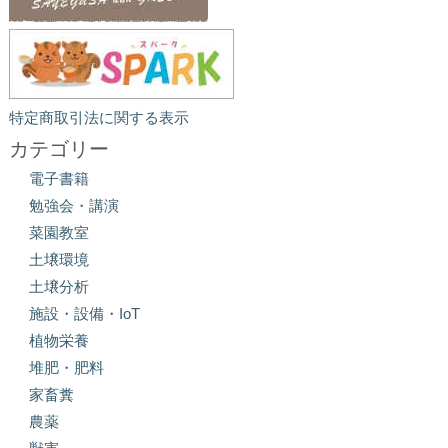
特定商取引法に関する表示
カテゴリー
電子書籍
勉強会・講演
菜園教室
土壌環境
土壌分析
施設・設備・IoT
植物栄養
堆肥・肥料
家畜糞
農薬