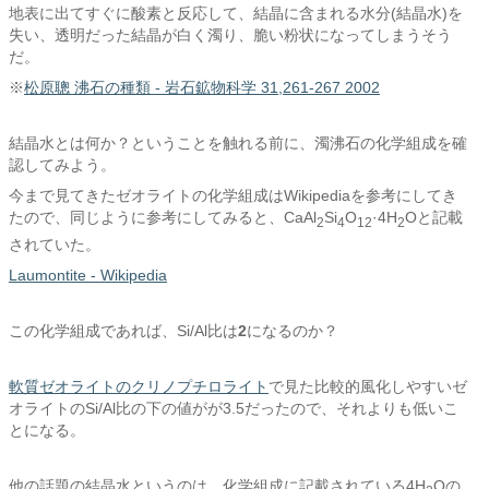
地表に出てすぐに酸素と反応して、結晶に含まれる水分(結晶水)を
失い、透明だった結晶が白く濁り、脆い粉状になってしまうそう
だ。
※
松原聰 沸石の種類 - 岩石鉱物科学 31,261-267 2002
結晶水とは何か？ということを触れる前に、濁沸石の化学組成を確
認してみよう。
今まで見てきたゼオライトの化学組成はWikipediaを参考にしてき
たので、同じように参考にしてみると、CaAl
Si
O
·4H
Oと記載
2
4
12
2
されていた。
Laumontite - Wikipedia
この化学組成であれば、Si/Al比は
2
になるのか？
軟質ゼオライトのクリノプチロライト
で見た比較的風化しやすいゼ
オライトのSi/Al比の下の値がが3.5だったので、それよりも低いこ
とになる。
他の話題の結晶水というのは、化学組成に記載されている4H
Oの