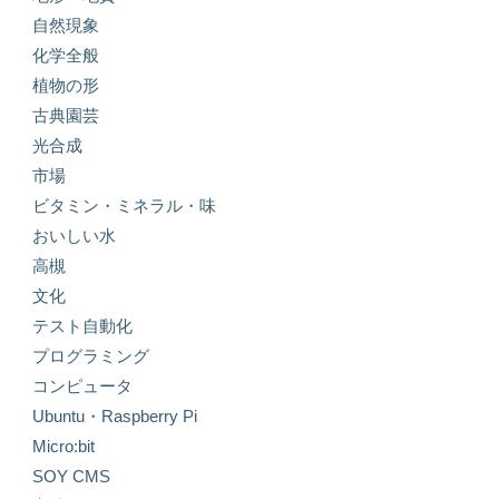
自然現象
化学全般
植物の形
古典園芸
光合成
市場
ビタミン・ミネラル・味
おいしい水
高槻
文化
テスト自動化
プログラミング
コンピュータ
Ubuntu・Raspberry Pi
Micro:bit
SOY CMS