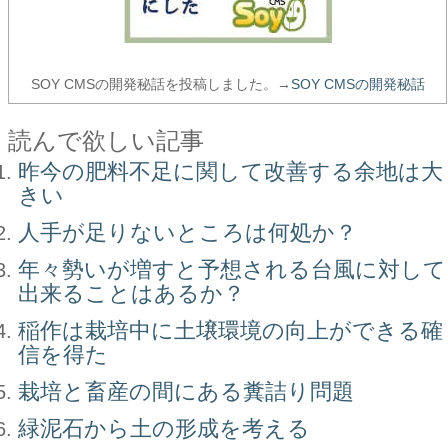
SOY CMSの開発秘話を投稿しました。→
SOY CMSの開発秘話
読んで欲しい記事
昨今の肥料不足に関して改善する余地は大
きい
人手が足りないところは何処か？
年々勢いが増すと予想される台風に対して
出来ることはあるか？
稲作は栽培中に土壌環境の向上ができる確
信を得た
栽培と畜産の間にある糞詰り問題
緑泥石から土の形成を考える