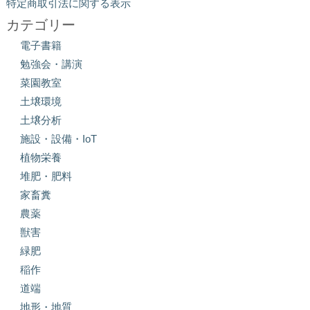
特定商取引法に関する表示
カテゴリー
電子書籍
勉強会・講演
菜園教室
土壌環境
土壌分析
施設・設備・IoT
植物栄養
堆肥・肥料
家畜糞
農薬
獣害
緑肥
稲作
道端
地形・地質