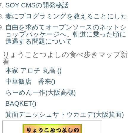
SOY CMSの開発秘話
妻にプログラミングを教えることにした
自由を求めてオープンソースのネットシ
ョップパッケージへ。軌道に乗った頃に
遭遇する問題について
りょうことつよしの食べ歩きマップ新
着
本家 アロチ 丸高 ()
中華飯店 香来()
らーめん一作(大阪高槻)
BAQKET()
箕面デニッシュサトウカエデ(大阪箕面)