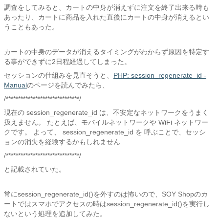
調査をしてみると、カートの中身が消えずに注文を終了出来る時も
あったり、カートに商品を入れた直後にカートの中身が消えるとい
うこともあった。
カートの中身のデータが消えるタイミングがわからず原因を特定す
る事ができずに2日程経過してしまった。
セッションの仕組みを見直そうと、
PHP: session_regenerate_id -
Manual
のページを読んでみたら、
/******************************/
現在の session_regenerate_id は、不安定なネットワークをうまく
扱えません。 たとえば、モバイルネットワークや WiFi ネットワー
クです。 よって、 session_regenerate_id を 呼ぶことで、セッシ
ョンの消失を経験するかもしれません
/******************************/
と記載されていた。
常にsession_regenerate_id()を外すのは怖いので、SOY Shopのカ
ートではスマホでアクセスの時はsession_regenerate_id()を実行し
ないという処理を追加してみた。