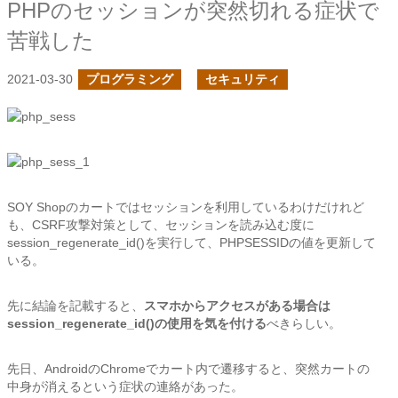
PHPのセッションが突然切れる症状で
苦戦した
2021-03-30
プログラミング
セキュリティ
SOY Shopのカートではセッションを利用しているわけだけれど
も、CSRF攻撃対策として、セッションを読み込む度に
session_regenerate_id()を実行して、PHPSESSIDの値を更新して
いる。
先に結論を記載すると、
スマホからアクセスがある場合は
session_regenerate_id()の使用を気を付ける
べきらしい。
先日、AndroidのChromeでカート内で遷移すると、突然カートの
中身が消えるという症状の連絡があった。