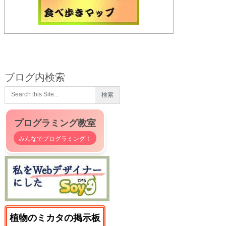
ブログ内検索
プログラミング教室
みんなでプログラミング！
植物のミカタの掲示板