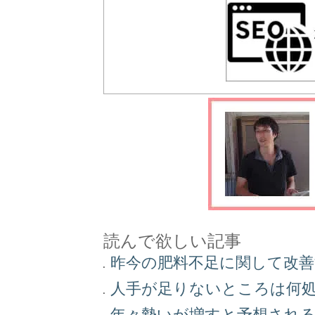
読んで欲しい記事
昨今の肥料不足に関して改
人手が足りないところは何
年々勢いが増すと予想され