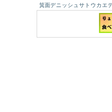
箕面デニッシュサトウカエデ