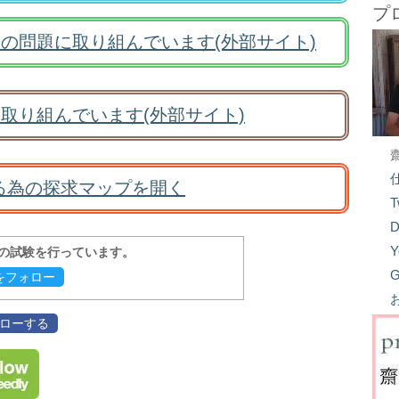
プ
の問題に取り組んでいます(外部サイト)
取り組んでいます(外部サイト)
る為の探求マップを開く
T
D
Y
報の試験を行っています。
G
evをフォロー
フォローする