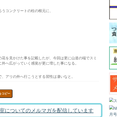
ろうコンクリートの柱の根元に、
の花を見かけた事を記載したが、今回は更に山道の端でスミ
に外へ広がっていく感覚が更に増した事になる。
で、アリの外へ行こうとする習性は凄いなと。
をコピー
室についてのメルマガを配信しています