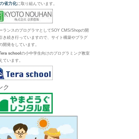
の省力化
に取り組んでいます。
ーランスのプログラマとしてSOY CMS/Shopの開
引き続き行っていますので、サイト構築やプラグ
の開発をしています。
Tera school
の小中学生向けのプログラミング教室
えています。
ンク