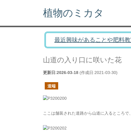
植物のミカタ
最近興味があることや肥料教
山道の入り口に咲いた花
更新日:
2026-03-18
(作成日:
2021-03-30
)
道端
ここは舗装された道路から山道に入るところで