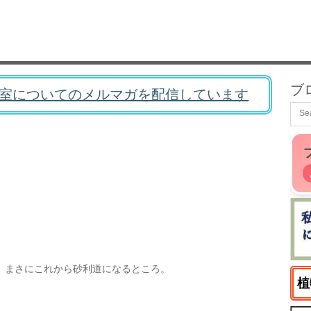
ブ
室についてのメルマガを配信しています
、まさにこれから砂利道になるところ。
植