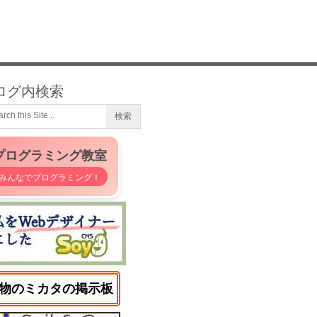
ログ内検索
プログラミング教室
みんなでプログラミング！
物のミカタの掲示板