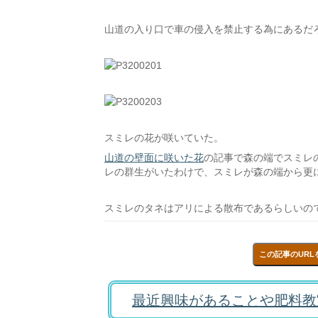
山道の入り口で車の侵入を禁止する為にあるだ
スミレの花が咲いていた。
山道の壁面に咲いた花
の記事で森の端でスミレ
レの群生がいたわけで、スミレが森の端から更
スミレのタネはアリによる散布であるらしいの
この記事のURL
最近興味があることや肥料教