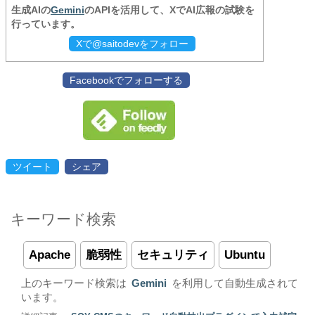
生成AIの
Gemini
のAPIを活用して、XでAI広報の試験を
行っています。
Xで@saitodevをフォロー
Facebookでフォローする
ツイート
シェア
キーワード検索
Apache
脆弱性
セキュリティ
Ubuntu
上のキーワード検索は
Gemini
を利用して自動生成されて
います。