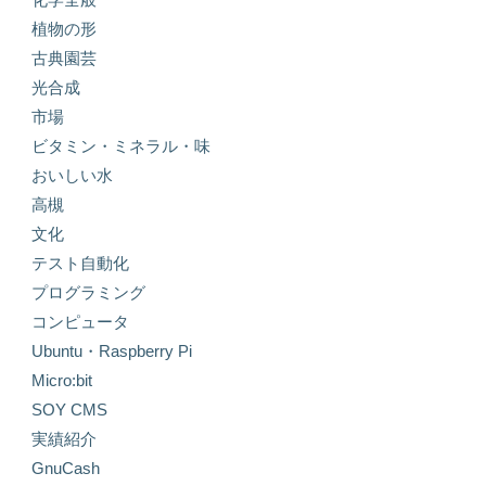
植物の形
古典園芸
光合成
市場
ビタミン・ミネラル・味
おいしい水
高槻
文化
テスト自動化
プログラミング
コンピュータ
Ubuntu・Raspberry Pi
Micro:bit
SOY CMS
実績紹介
GnuCash