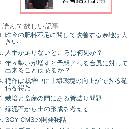
読んで欲しい記事
昨今の肥料不足に関して改善する余地は大
きい
人手が足りないところは何処か？
年々勢いが増すと予想される台風に対して
出来ることはあるか？
稲作は栽培中に土壌環境の向上ができる確
信を得た
栽培と畜産の間にある糞詰り問題
緑泥石から土の形成を考える
SOY CMSの開発秘話