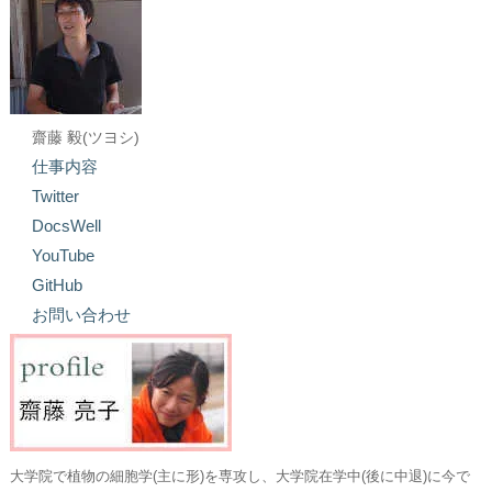
齋藤 毅(ツヨシ)
仕事内容
Twitter
DocsWell
YouTube
GitHub
お問い合わせ
大学院で植物の細胞学(主に形)を専攻し、大学院在学中(後に中退)に今で