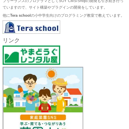
フリーランスのプログラマとしてSOY CMS/Shopの開発も引き続き行っ
ていますので、サイト構築やプラグインの開発をしています。
他に
Tera school
の小中学生向けのプログラミング教室で教えています。
リンク