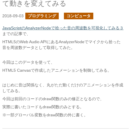
て動きを変えてみる
2018-09-03
プログラミング
コンピュータ
JavaScriptのAnalyzerNodeで拾った音の周波数を可視化してみる３
までの記事で、
HTML5のWeb Audio APIにあるAnalyzerNodeでマイクから拾った
音を周波数データとして取得してみた。
今回はこのデータを使って、
HTML5 Canvasで作成したアニメーションを制御してみる。
はじめに音は関係なく、丸がただ動くだけのアニメーションを作成
してみる。
今回は前回のコードのdraw関数のみの修正となるので、
実際に書いたコードもdraw関数のみとする。
※一部グローバル変数をdraw関数の外に書く。