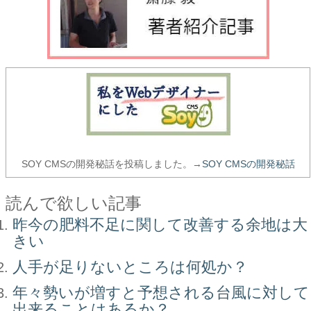
SOY CMSの開発秘話を投稿しました。→
SOY CMSの開発秘話
読んで欲しい記事
昨今の肥料不足に関して改善する余地は大
きい
人手が足りないところは何処か？
年々勢いが増すと予想される台風に対して
出来ることはあるか？