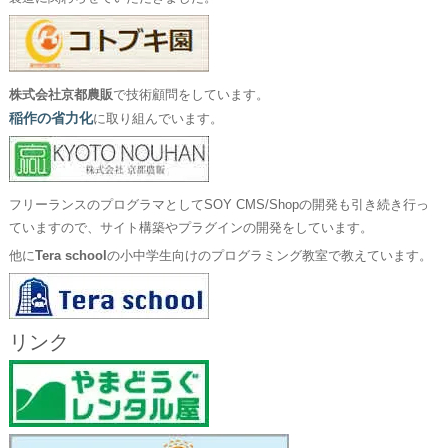
株式会社京都農販
で技術顧問をしています。
稲作の省力化
に取り組んでいます。
フリーランスのプログラマとしてSOY CMS/Shopの開発も引き続き行っ
ていますので、サイト構築やプラグインの開発をしています。
他に
Tera school
の小中学生向けのプログラミング教室で教えています。
リンク