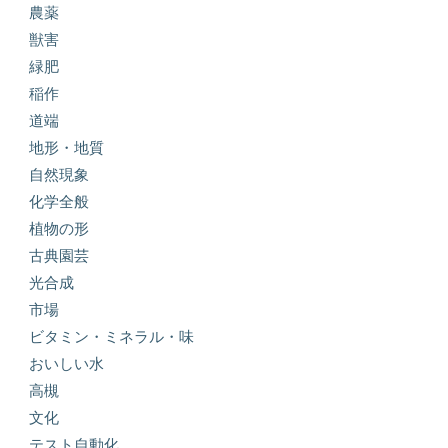
農薬
獣害
緑肥
稲作
道端
地形・地質
自然現象
化学全般
植物の形
古典園芸
光合成
市場
ビタミン・ミネラル・味
おいしい水
高槻
文化
テスト自動化