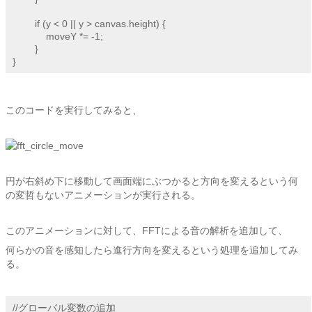
	if (y < 0 || y > canvas.height) {

	    moveY *= -1;

	}

}
このコードを実行してみると、
円が右斜め下に移動して画面端にぶつかると方向を変えるという何
の変哲もないアニメーションが実行される。
このアニメーションに対して、FFTによる音の解析を追加して、
何らかの音を感知したら進行方向を変えるという処理を追加してみ
る。
//グローバル変数の追加
