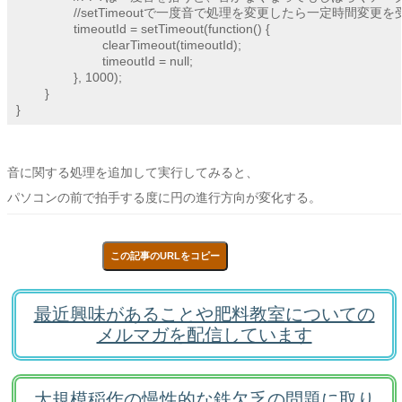
		//setTimeoutで一度音で処理を変更したら一定時間変更を受け付けないようにする

		timeoutId = setTimeout(function() {

			clearTimeout(timeoutId);

			timeoutId = null;

		}, 1000);

	}

}
音に関する処理を追加して実行してみると、
パソコンの前で拍手する度に円の進行方向が変化する。
この記事のURLをコピー
最近興味があることや肥料教室についての
メルマガを配信しています
大規模稲作の慢性的な鉄欠乏の問題に取り