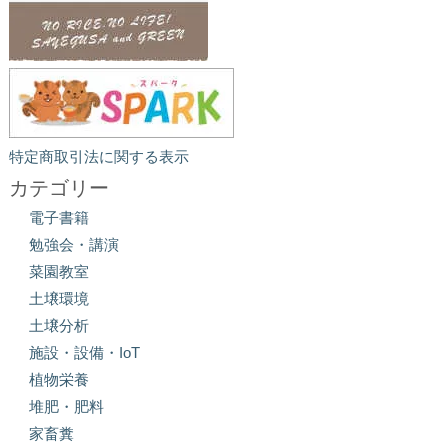
特定商取引法に関する表示
カテゴリー
電子書籍
勉強会・講演
菜園教室
土壌環境
土壌分析
施設・設備・IoT
植物栄養
堆肥・肥料
家畜糞