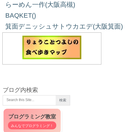
らーめん一作(大阪高槻)
BAQKET()
箕面デニッシュサトウカエデ(大阪箕面)
ブログ内検索
プログラミング教室
みんなでプログラミング！