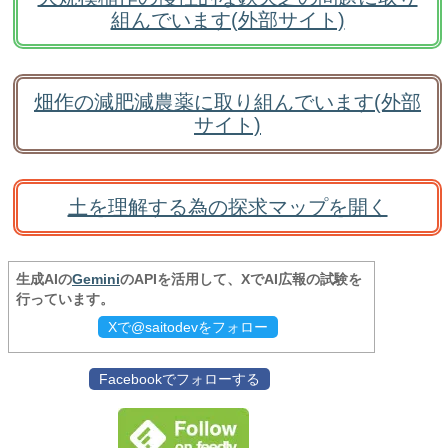
組んでいます(外部サイト)
畑作の減肥減農薬に取り組んでいます(外部
サイト)
土を理解する為の探求マップを開く
生成AIの
Gemini
のAPIを活用して、XでAI広報の試験を
行っています。
Xで@saitodevをフォロー
Facebookでフォローする