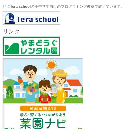
他に
Tera school
の小中学生向けのプログラミング教室で教えています。
リンク