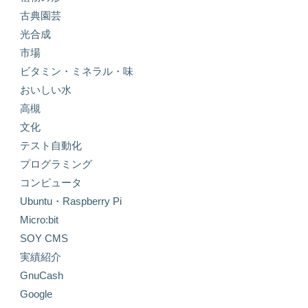
古典園芸
光合成
市場
ビタミン・ミネラル・味
おいしい水
高槻
文化
テスト自動化
プログラミング
コンピュータ
Ubuntu・Raspberry Pi
Micro:bit
SOY CMS
実績紹介
GnuCash
Google