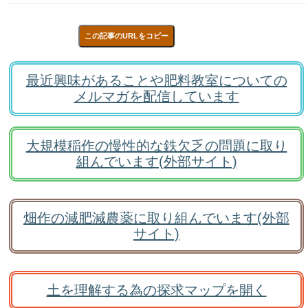
この記事のURLをコピー
最近興味があることや肥料教室についての
メルマガを配信しています
大規模稲作の慢性的な鉄欠乏の問題に取り
組んでいます(外部サイト)
畑作の減肥減農薬に取り組んでいます(外部
サイト)
土を理解する為の探求マップを開く