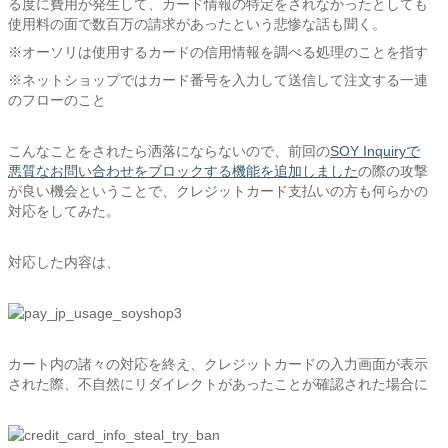
る度に費用が発生して、カード情報の特定をされなかったとしても
使用料の面で数百万の請求があったという悲惨な話も聞く。
※オーソリは使用するカードの信用情報を調べる処理のことを指す
※ネットショップではカード番号を入力して送信して注文する一連
のフローのこと
こんなことをされたら洒落にならないので、前回の
SOY Inquiryで
悪質なお問い合わせをブロックする機能を追加しました
の際の攻撃
が良い機会ということで、クレジットカード支払いの方も何らかの
対応をしてみた。
対応した内容は、
カート内の諸々の対応を終え、クレジットカードの入力画面が表示
された際、不自然にリダイレクトがあったことが確認された場合に