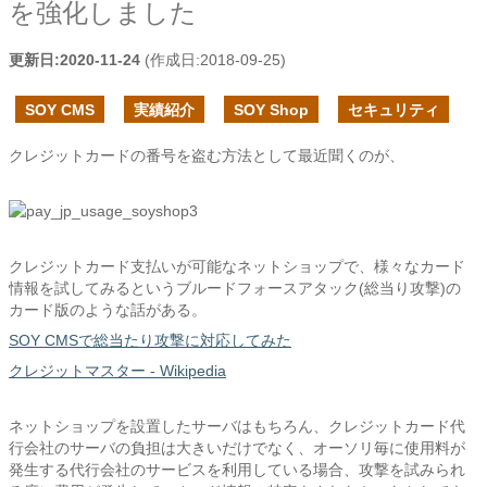
を強化しました
更新日:
2020-11-24
(作成日:
2018-09-25
)
SOY CMS
実績紹介
SOY Shop
セキュリティ
クレジットカードの番号を盗む方法として最近聞くのが、
クレジットカード支払いが可能なネットショップで、様々なカード
情報を試してみるというブルードフォースアタック(総当り攻撃)の
カード版のような話がある。
SOY CMSで総当たり攻撃に対応してみた
クレジットマスター - Wikipedia
ネットショップを設置したサーバはもちろん、クレジットカード代
行会社のサーバの負担は大きいだけでなく、オーソリ毎に使用料が
発生する代行会社のサービスを利用している場合、攻撃を試みられ