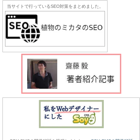
当サイトで行っているSEO対策をまとめました。