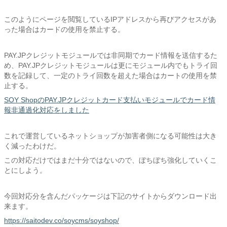
このようにページを閲覧しているIPアドレスから再びアクセスがあ
った場合はカードの使用を禁止する。
PAY.JPクレジットモジュールでは非同期でカード情報を送信するた
め、PAY.JPクレジットモジュールは更にモジュール内でもトライ回
数を記録して、一定のトライ回数を超えた場合はカートの使用を禁
止する。
SOY ShopのPAY.JPクレジットカード支払いモジュールでカード情
報非通過化対応をしました
これで運営しているネットショップが加害者側になる可能性は大き
く減ったわけだ。
この対応だけではまだ十分ではないので、ぼちぼち強化していくこ
とにしよう。
今回対応分を含んだパッケージは下記のサイトからダウンロード出
来ます。
https://saitodev.co/soycms/soyshop/