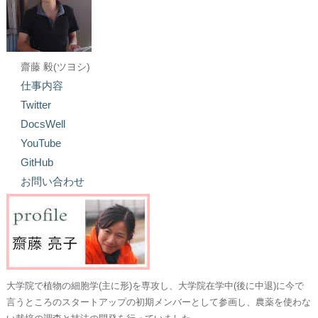
齋藤 毅(ツヨシ)
仕事内容
Twitter
DocsWell
YouTube
GitHub
お問い合わせ
大学院で植物の細胞学(主に形)を専攻し、大学院在学中(後に中退)に今で
言うところのスタートアップの初期メンバーとして参画し、農薬を使わな